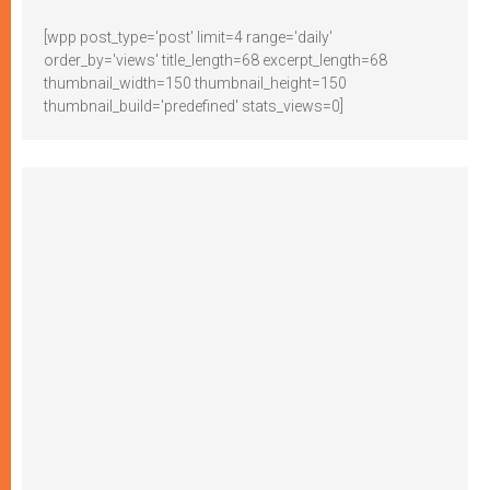
[wpp post_type='post' limit=4 range='daily'
order_by='views' title_length=68 excerpt_length=68
thumbnail_width=150 thumbnail_height=150
thumbnail_build='predefined' stats_views=0]