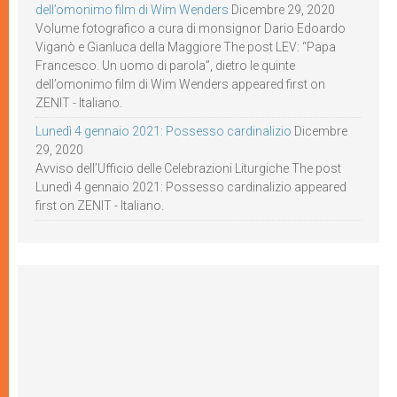
dell’omonimo film di Wim Wenders
Dicembre 29, 2020
Volume fotografico a cura di monsignor Dario Edoardo
Viganò e Gianluca della Maggiore The post LEV: “Papa
Francesco. Un uomo di parola”, dietro le quinte
dell’omonimo film di Wim Wenders appeared first on
ZENIT - Italiano.
Lunedì 4 gennaio 2021: Possesso cardinalizio
Dicembre
29, 2020
Avviso dell’Ufficio delle Celebrazioni Liturgiche The post
Lunedì 4 gennaio 2021: Possesso cardinalizio appeared
first on ZENIT - Italiano.