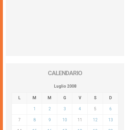
CALENDARIO
Luglio 2008
L
M
M
G
V
S
D
1
2
3
4
5
6
7
8
9
10
11
12
13