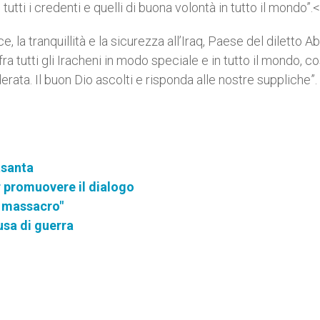
e tutti i credenti e quelli di buona volontà in tutto il mondo”.
e, la tranquillità e la sicurezza all’Iraq, Paese del diletto A
fra tutti gli Iracheni in modo speciale e in tutto il mondo, c
derata. Il buon Dio ascolti e risponda alle nostre suppliche”.
rasanta
r promuovere il dialogo
e massacro"
usa di guerra