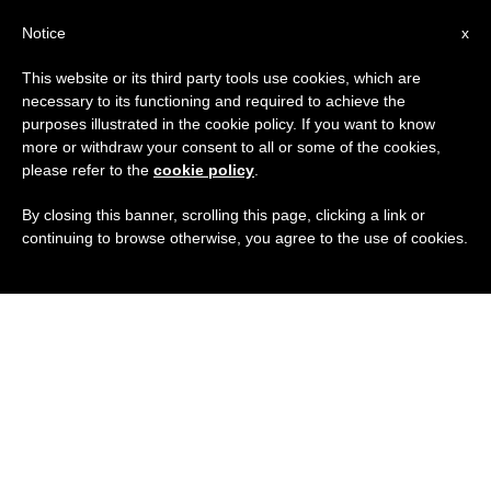
IT
Notice
x
This website or its third party tools use cookies, which are
necessary to its functioning and required to achieve the
purposes illustrated in the cookie policy. If you want to know
more or withdraw your consent to all or some of the cookies,
please refer to the
cookie policy
.
By closing this banner, scrolling this page, clicking a link or
continuing to browse otherwise, you agree to the use of cookies.