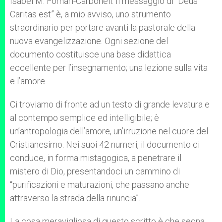
Isabel M. Fornari-Carbonell: Il messaggio di “Deus
Caritas est” è, a mio avviso, uno strumento
straordinario per portare avanti la pastorale della
nuova evangelizzazione. Ogni sezione del
documento costituisce una base didattica
eccellente per l’insegnamento; una lezione sulla vita
e l’amore.
Ci troviamo di fronte ad un testo di grande levatura e
al contempo semplice ed intelligibile; è
un’antropologia dell’amore, un’irruzione nel cuore del
Cristianesimo. Nei suoi 42 numeri, il documento ci
conduce, in forma mistagogica, a penetrare il
mistero di Dio, presentandoci un cammino di
“purificazioni e maturazioni, che passano anche
attraverso la strada della rinuncia”.
La cosa meravigliosa di questo scritto è che segna