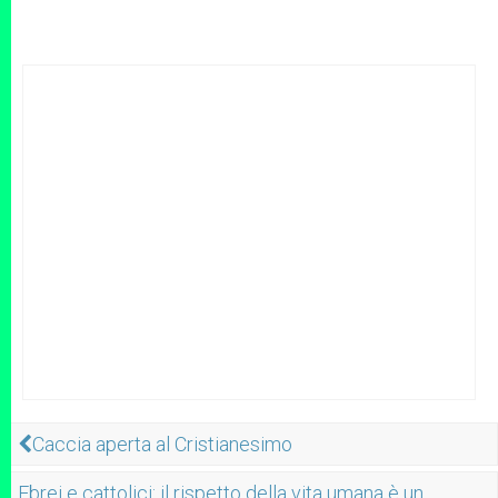
Caccia aperta al Cristianesimo
Ebrei e cattolici: il rispetto della vita umana è un