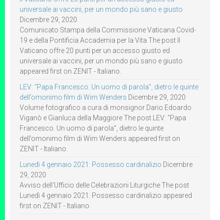
universale ai vaccini, per un mondo più sano e giusto
Dicembre 29, 2020
Comunicato Stampa della Commissione Vaticana Covid-
19 e della Pontificia Accademia per la Vita The post Il
Vaticano offre 20 punti per un accesso giusto ed
universale ai vaccini, per un mondo più sano e giusto
appeared first on ZENIT - Italiano.
LEV: “Papa Francesco. Un uomo di parola”, dietro le quinte
dell’omonimo film di Wim Wenders
Dicembre 29, 2020
Volume fotografico a cura di monsignor Dario Edoardo
Viganò e Gianluca della Maggiore The post LEV: “Papa
Francesco. Un uomo di parola”, dietro le quinte
dell’omonimo film di Wim Wenders appeared first on
ZENIT - Italiano.
Lunedì 4 gennaio 2021: Possesso cardinalizio
Dicembre
29, 2020
Avviso dell’Ufficio delle Celebrazioni Liturgiche The post
Lunedì 4 gennaio 2021: Possesso cardinalizio appeared
first on ZENIT - Italiano.