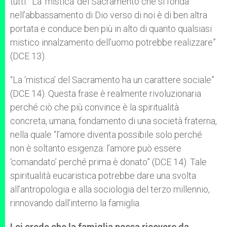
tutti. “La ‘mistica’ del Sacramento che si fonda
nell’abbassamento di Dio verso di noi è di ben altra
portata e conduce ben più in alto di quanto qualsiasi
mistico innalzamento dell’uomo potrebbe realizzare”
(DCE 13).
“La ‘mistica’ del Sacramento ha un carattere sociale”
(DCE 14). Questa frase è realmente rivoluzionaria
perché ciò che più convince è la spiritualità
concreta, umana, fondamento di una società fraterna,
nella quale “l’amore diventa possibile solo perché
non è soltanto esigenza: l’amore può essere
‘comandato’ perché prima è donato” (DCE 14). Tale
spiritualità eucaristica potrebbe dare una svolta
all’antropologia e alla sociologia del terzo millennio,
rinnovando dall’interno la famiglia.
Lei crede che la famiglia possa ricevere da