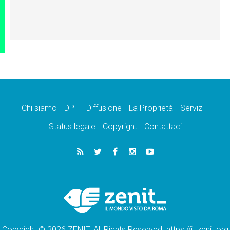
Chi siamo
DPF
Diffusione
La Proprietà
Servizi
Status legale
Copyright
Contattaci
Copyright © 2026 ZENIT. All Rights Reserved. https://it.zenit.org