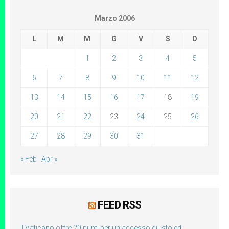
Marzo 2006
L
M
M
G
V
S
D
1
2
3
4
5
6
7
8
9
10
11
12
13
14
15
16
17
18
19
20
21
22
23
24
25
26
27
28
29
30
31
« Feb
Apr »
FEED RSS
Il Vaticano offre 20 punti per un accesso giusto ed