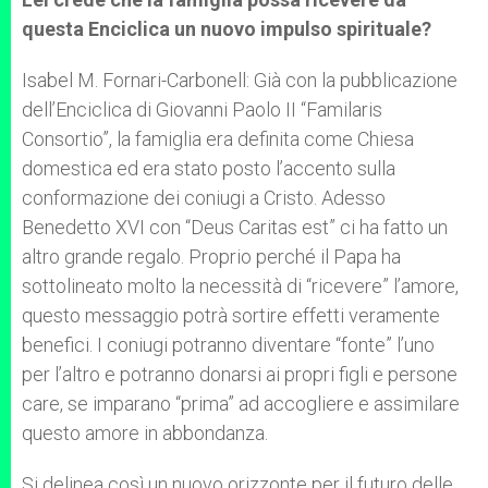
questa Enciclica un nuovo impulso spirituale?
Isabel M. Fornari-Carbonell: Già con la pubblicazione
dell’Enciclica di Giovanni Paolo II “Familaris
Consortio”, la famiglia era definita come Chiesa
domestica ed era stato posto l’accento sulla
conformazione dei coniugi a Cristo. Adesso
Benedetto XVI con “Deus Caritas est” ci ha fatto un
altro grande regalo. Proprio perché il Papa ha
sottolineato molto la necessità di “ricevere” l’amore,
questo messaggio potrà sortire effetti veramente
benefici. I coniugi potranno diventare “fonte” l’uno
per l’altro e potranno donarsi ai propri figli e persone
care, se imparano “prima” ad accogliere e assimilare
questo amore in abbondanza.
Si delinea così un nuovo orizzonte per il futuro delle