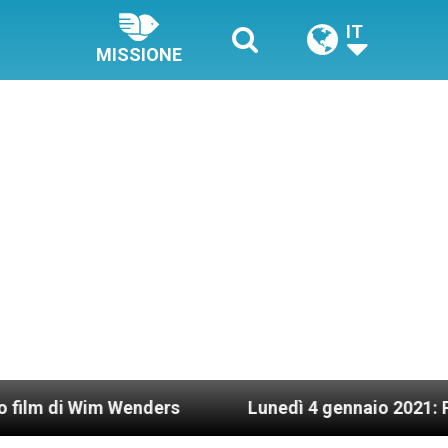
IT
MISSIONE
im Wenders
Lunedì 4 gennaio 2021: Possesso ca