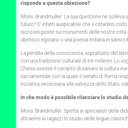
risponde a questa obiezione?
Mons. Brandmuller: La sua questione ne solleva un’
futuro? E’ infatti auspicabile che il cittadino colt
iscrizioni poste sui monumenti delle nostre città
obelisco egiziano o una poesia indiana in sanscri
La perdita della conoscenza, soprattutto del latin
con una tradizione culturale di tre millenni. Lo 
Chiesa avesse il compito di salvare la cultura eu
sacramentale con la quale il senato di Roma resp
iniziativa necessaria alla salvezza dello Stato,
nd
In che modo è possibile rilanciare lo studio de
Mons. Brandmuller: Spetta ai specialisti della d
attraente ai ragazzi lo studio delle lingue classic