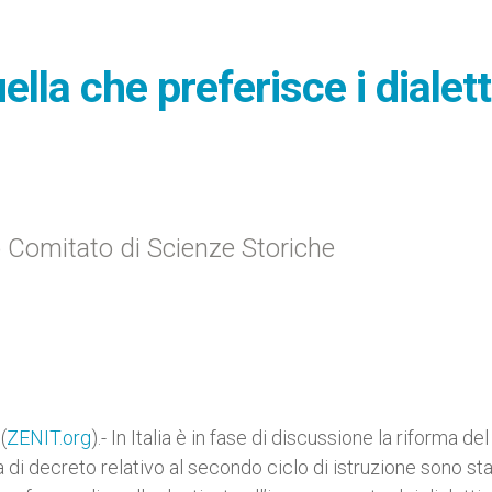
la che preferisce i dialetti
io Comitato di Scienze Storiche
(
ZENIT.org
).- In Italia è in fase di discussione la riforma del
 di decreto relativo al secondo ciclo di istruzione sono st