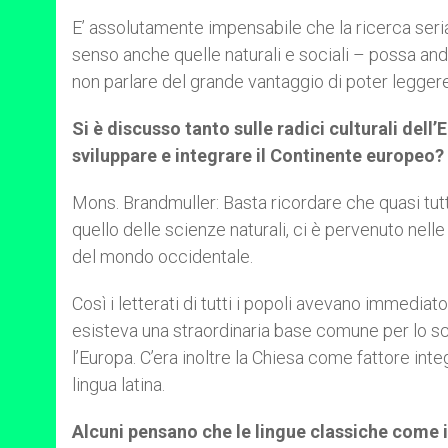
E’ assolutamente impensabile che la ricerca seria 
senso anche quelle naturali e sociali – possa anda
non parlare del grande vantaggio di poter leggere n
Si è discusso tanto sulle radici culturali dell
sviluppare e integrare il Continente europeo?
Mons. Brandmuller: Basta ricordare che quasi tutto 
quello delle scienze naturali, ci è pervenuto nelle l
del mondo occidentale.
Così i letterati di tutti i popoli avevano immedia
esisteva una straordinaria base comune per lo sca
l’Europa. C’era inoltre la Chiesa come fattore integra
lingua latina.
Alcuni pensano che le lingue classiche come i