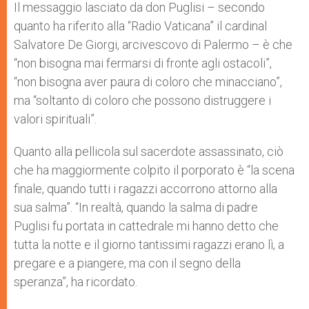
Il messaggio lasciato da don Puglisi – secondo
quanto ha riferito alla “Radio Vaticana” il cardinal
Salvatore De Giorgi, arcivescovo di Palermo – è che
“non bisogna mai fermarsi di fronte agli ostacoli”,
“non bisogna aver paura di coloro che minacciano”,
ma “soltanto di coloro che possono distruggere i
valori spirituali”.
Quanto alla pellicola sul sacerdote assassinato, ciò
che ha maggiormente colpito il porporato è “la scena
finale, quando tutti i ragazzi accorrono attorno alla
sua salma”. “In realtà, quando la salma di padre
Puglisi fu portata in cattedrale mi hanno detto che
tutta la notte e il giorno tantissimi ragazzi erano lì, a
pregare e a piangere, ma con il segno della
speranza”, ha ricordato.