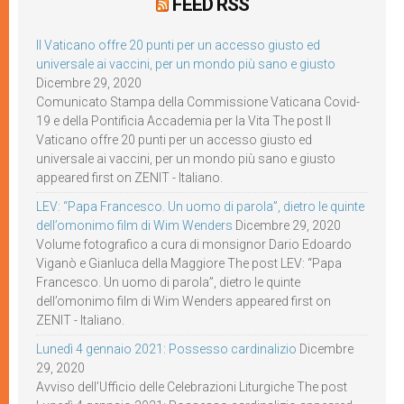
FEED RSS
Il Vaticano offre 20 punti per un accesso giusto ed
universale ai vaccini, per un mondo più sano e giusto
Dicembre 29, 2020
Comunicato Stampa della Commissione Vaticana Covid-
19 e della Pontificia Accademia per la Vita The post Il
Vaticano offre 20 punti per un accesso giusto ed
universale ai vaccini, per un mondo più sano e giusto
appeared first on ZENIT - Italiano.
LEV: “Papa Francesco. Un uomo di parola”, dietro le quinte
dell’omonimo film di Wim Wenders
Dicembre 29, 2020
Volume fotografico a cura di monsignor Dario Edoardo
Viganò e Gianluca della Maggiore The post LEV: “Papa
Francesco. Un uomo di parola”, dietro le quinte
dell’omonimo film di Wim Wenders appeared first on
ZENIT - Italiano.
Lunedì 4 gennaio 2021: Possesso cardinalizio
Dicembre
29, 2020
Avviso dell’Ufficio delle Celebrazioni Liturgiche The post