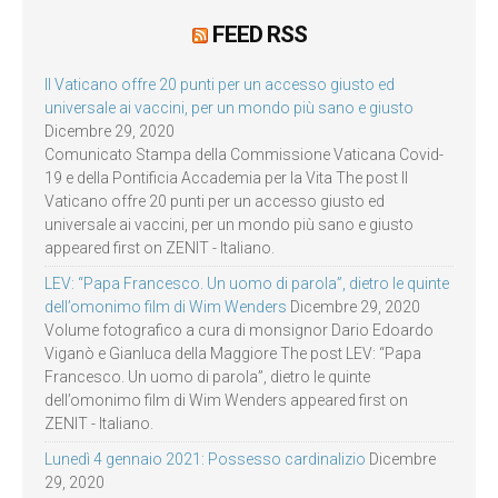
FEED RSS
Il Vaticano offre 20 punti per un accesso giusto ed
universale ai vaccini, per un mondo più sano e giusto
Dicembre 29, 2020
Comunicato Stampa della Commissione Vaticana Covid-
19 e della Pontificia Accademia per la Vita The post Il
Vaticano offre 20 punti per un accesso giusto ed
universale ai vaccini, per un mondo più sano e giusto
appeared first on ZENIT - Italiano.
LEV: “Papa Francesco. Un uomo di parola”, dietro le quinte
dell’omonimo film di Wim Wenders
Dicembre 29, 2020
Volume fotografico a cura di monsignor Dario Edoardo
Viganò e Gianluca della Maggiore The post LEV: “Papa
Francesco. Un uomo di parola”, dietro le quinte
dell’omonimo film di Wim Wenders appeared first on
ZENIT - Italiano.
Lunedì 4 gennaio 2021: Possesso cardinalizio
Dicembre
29, 2020