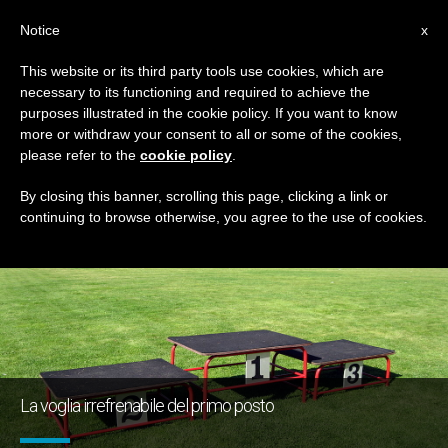
IT
Notice
x
This website or its third party tools use cookies, which are
necessary to its functioning and required to achieve the
TAG
purposes illustrated in the cookie policy. If you want to know
Posts Tagged ‘zelo’
more or withdraw your consent to all or some of the cookies,
please refer to the
cookie policy
.
By closing this banner, scrolling this page, clicking a link or
continuing to browse otherwise, you agree to the use of cookies.
ULTIME NOTIZIE
La voglia irrefrenabile del primo posto