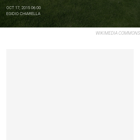
OCT 17, 2015 06:00
EGIDIO CHIARELLA
WIKIMEDIA COMMONS