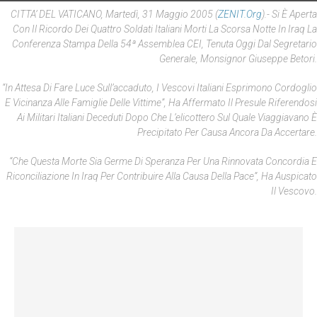
CITTA’ DEL VATICANO, Martedì, 31 Maggio 2005 (
ZENIT.org
).- Si È Aperta
Con Il Ricordo Dei Quattro Soldati Italiani Morti La Scorsa Notte In Iraq La
Conferenza Stampa Della 54ª Assemblea CEI, Tenuta Oggi Dal Segretario
Generale, Monsignor Giuseppe Betori.
“In Attesa Di Fare Luce Sull’accaduto, I Vescovi Italiani Esprimono Cordoglio
E Vicinanza Alle Famiglie Delle Vittime”, Ha Affermato Il Presule Riferendosi
Ai Militari Italiani Deceduti Dopo Che L’elicottero Sul Quale Viaggiavano È
Precipitato Per Causa Ancora Da Accertare.
“Che Questa Morte Sia Germe Di Speranza Per Una Rinnovata Concordia E
Riconciliazione In Iraq Per Contribuire Alla Causa Della Pace”, Ha Auspicato
Il Vescovo.