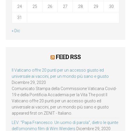
24
25
26
27
28
29
30
31
« Dic
FEED RSS
Il Vaticano offre 20 punti per un accesso giusto ed
universale ai vaccini, per un mondo più sano e giusto
Dicembre 29, 2020
Comunicato Stampa della Commissione Vaticana Covid-
19 e della Pontificia Accademia per la Vita The post Il
Vaticano offre 20 punti per un accesso giusto ed
universale ai vaccini, per un mondo più sano e giusto
appeared first on ZENIT - Italiano.
LEV: “Papa Francesco. Un uomo di parola”, dietro le quinte
dell’omonimo film di Wim Wenders
Dicembre 29, 2020