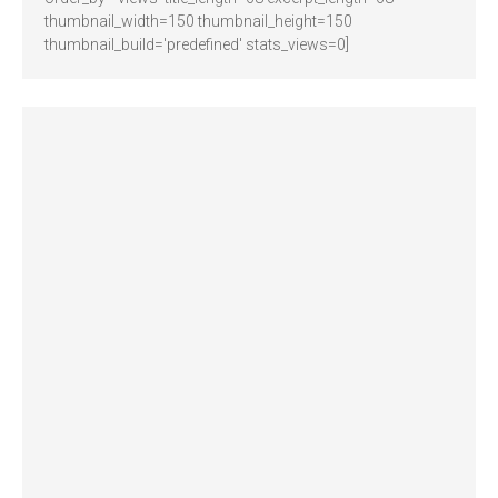
thumbnail_width=150 thumbnail_height=150
thumbnail_build='predefined' stats_views=0]