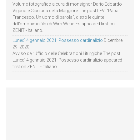
Volume fotografico a cura di monsignor Dario Edoardo
Viganò e Gianluca della Maggiore The post LEV: “Papa
Francesco. Un uomo di parola”, dietro le quinte
dell’omonimo film di Wim Wenders appeared first on
ZENIT - Italiano.
Lunedì 4 gennaio 2021: Possesso cardinalizio
Dicembre
29, 2020
Avviso dell’Ufficio delle Celebrazioni Liturgiche The post
Lunedì 4 gennaio 2021: Possesso cardinalizio appeared
first on ZENIT - Italiano.