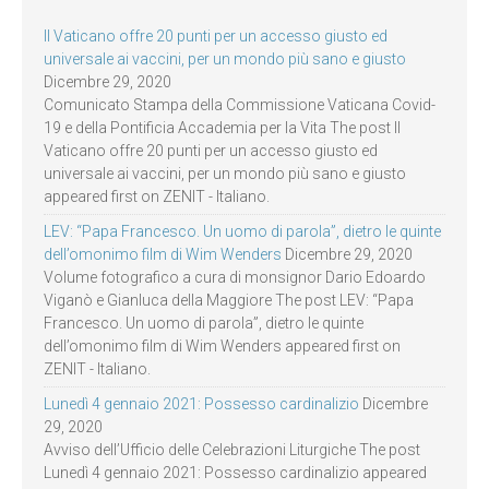
Il Vaticano offre 20 punti per un accesso giusto ed
universale ai vaccini, per un mondo più sano e giusto
Dicembre 29, 2020
Comunicato Stampa della Commissione Vaticana Covid-
19 e della Pontificia Accademia per la Vita The post Il
Vaticano offre 20 punti per un accesso giusto ed
universale ai vaccini, per un mondo più sano e giusto
appeared first on ZENIT - Italiano.
LEV: “Papa Francesco. Un uomo di parola”, dietro le quinte
dell’omonimo film di Wim Wenders
Dicembre 29, 2020
Volume fotografico a cura di monsignor Dario Edoardo
Viganò e Gianluca della Maggiore The post LEV: “Papa
Francesco. Un uomo di parola”, dietro le quinte
dell’omonimo film di Wim Wenders appeared first on
ZENIT - Italiano.
Lunedì 4 gennaio 2021: Possesso cardinalizio
Dicembre
29, 2020
Avviso dell’Ufficio delle Celebrazioni Liturgiche The post
Lunedì 4 gennaio 2021: Possesso cardinalizio appeared