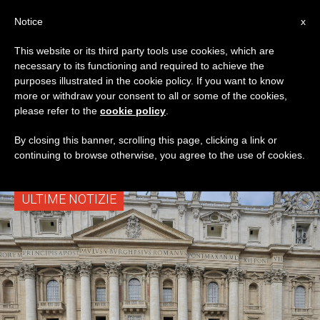
IT
Notice
x
This website or its third party tools use cookies, which are
necessary to its functioning and required to achieve the
TAG
purposes illustrated in the cookie policy. If you want to know
Posts Tagged ‘Vive
more or withdraw your consent to all or some of the cookies,
please refer to the
cookie policy
.
Cristo’
By closing this banner, scrolling this page, clicking a link or
continuing to browse otherwise, you agree to the use of cookies.
ULTIME NOTIZIE