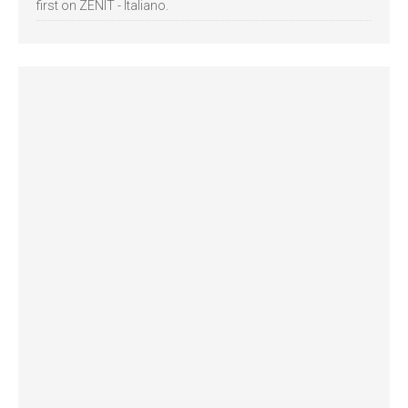
first on ZENIT - Italiano.