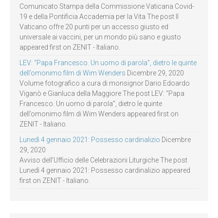
Comunicato Stampa della Commissione Vaticana Covid-
19 e della Pontificia Accademia per la Vita The post Il
Vaticano offre 20 punti per un accesso giusto ed
universale ai vaccini, per un mondo più sano e giusto
appeared first on ZENIT - Italiano.
LEV: “Papa Francesco. Un uomo di parola”, dietro le quinte
dell’omonimo film di Wim Wenders
Dicembre 29, 2020
Volume fotografico a cura di monsignor Dario Edoardo
Viganò e Gianluca della Maggiore The post LEV: “Papa
Francesco. Un uomo di parola”, dietro le quinte
dell’omonimo film di Wim Wenders appeared first on
ZENIT - Italiano.
Lunedì 4 gennaio 2021: Possesso cardinalizio
Dicembre
29, 2020
Avviso dell’Ufficio delle Celebrazioni Liturgiche The post
Lunedì 4 gennaio 2021: Possesso cardinalizio appeared
first on ZENIT - Italiano.