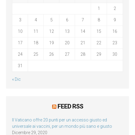
1
2
3
4
5
6
7
8
9
10
11
12
13
14
15
16
17
18
19
20
21
22
23
24
25
26
27
28
29
30
31
« Dic
FEED RSS
Il Vaticano offre 20 punti per un accesso giusto ed
universale ai vaccini, per un mondo più sano e giusto
Dicembre 29, 2020