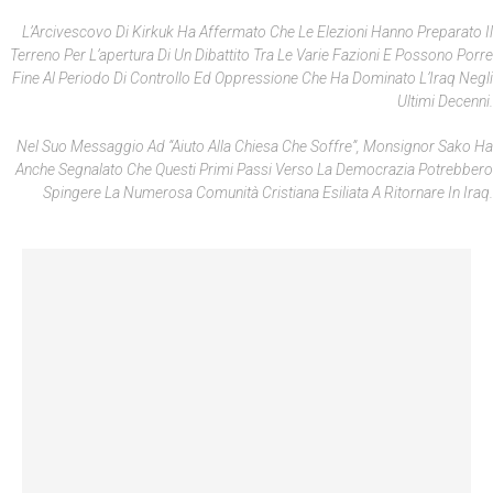
L’Arcivescovo Di Kirkuk Ha Affermato Che Le Elezioni Hanno Preparato Il
Terreno Per L’apertura Di Un Dibattito Tra Le Varie Fazioni E Possono Porre
Fine Al Periodo Di Controllo Ed Oppressione Che Ha Dominato L’Iraq Negli
Ultimi Decenni.
Nel Suo Messaggio Ad “Aiuto Alla Chiesa Che Soffre”, Monsignor Sako Ha
Anche Segnalato Che Questi Primi Passi Verso La Democrazia Potrebbero
Spingere La Numerosa Comunità Cristiana Esiliata A Ritornare In Iraq.