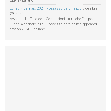
ZENIT - Italiano.
Lunedì 4 gennaio 2021: Possesso cardinalizio
Dicembre
29, 2020
Avviso dell’Ufficio delle Celebrazioni Liturgiche The post
Lunedì 4 gennaio 2021: Possesso cardinalizio appeared
first on ZENIT - Italiano.