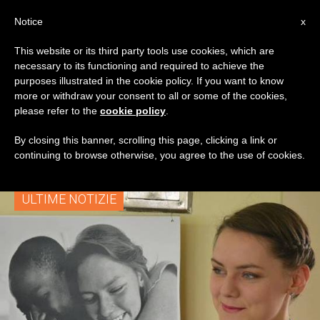
IT
Notice
x
This website or its third party tools use cookies, which are
necessary to its functioning and required to achieve the
TAG
purposes illustrated in the cookie policy. If you want to know
Posts Tagged
more or withdraw your consent to all or some of the cookies,
please refer to the
cookie policy
.
‘violenza Sessuale’
By closing this banner, scrolling this page, clicking a link or
continuing to browse otherwise, you agree to the use of cookies.
ULTIME NOTIZIE