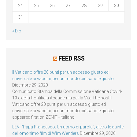
24
25
26
27
28
29
30
31
« Dic
FEED RSS
Il Vaticano offre 20 punti per un accesso giusto ed
universale ai vaccini, per un mondo più sano e giusto
Dicembre 29, 2020
Comunicato Stampa della Commissione Vaticana Covid-
19 e della Pontificia Accademia per la Vita The post Il
Vaticano offre 20 punti per un accesso giusto ed
universale ai vaccini, per un mondo più sano e giusto
appeared first on ZENIT - Italiano.
LEV: “Papa Francesco. Un uomo di parola”, dietro le quinte
dell’omonimo film di Wim Wenders
Dicembre 29, 2020