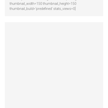
thumbnail_width=150 thumbnail_height=150
thumbnail_build='predefined' stats_views=0]