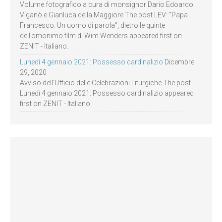
Volume fotografico a cura di monsignor Dario Edoardo
Viganò e Gianluca della Maggiore The post LEV: “Papa
Francesco. Un uomo di parola”, dietro le quinte
dell’omonimo film di Wim Wenders appeared first on
ZENIT - Italiano.
Lunedì 4 gennaio 2021: Possesso cardinalizio
Dicembre
29, 2020
Avviso dell’Ufficio delle Celebrazioni Liturgiche The post
Lunedì 4 gennaio 2021: Possesso cardinalizio appeared
first on ZENIT - Italiano.