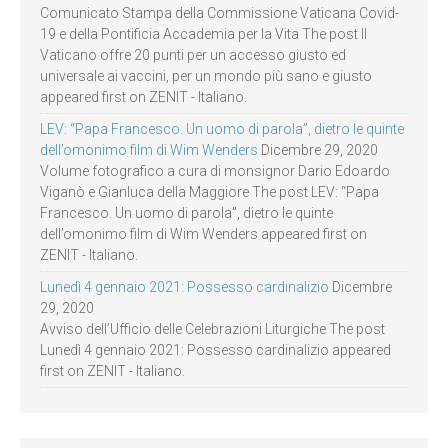
Comunicato Stampa della Commissione Vaticana Covid-
19 e della Pontificia Accademia per la Vita The post Il
Vaticano offre 20 punti per un accesso giusto ed
universale ai vaccini, per un mondo più sano e giusto
appeared first on ZENIT - Italiano.
LEV: “Papa Francesco. Un uomo di parola”, dietro le quinte
dell’omonimo film di Wim Wenders
Dicembre 29, 2020
Volume fotografico a cura di monsignor Dario Edoardo
Viganò e Gianluca della Maggiore The post LEV: “Papa
Francesco. Un uomo di parola”, dietro le quinte
dell’omonimo film di Wim Wenders appeared first on
ZENIT - Italiano.
Lunedì 4 gennaio 2021: Possesso cardinalizio
Dicembre
29, 2020
Avviso dell’Ufficio delle Celebrazioni Liturgiche The post
Lunedì 4 gennaio 2021: Possesso cardinalizio appeared
first on ZENIT - Italiano.