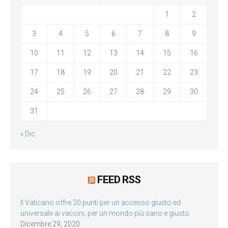
1
2
3
4
5
6
7
8
9
10
11
12
13
14
15
16
17
18
19
20
21
22
23
24
25
26
27
28
29
30
31
« Dic
FEED RSS
Il Vaticano offre 20 punti per un accesso giusto ed
universale ai vaccini, per un mondo più sano e giusto
Dicembre 29, 2020