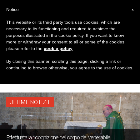
IT
Notice
x
This website or its third party tools use cookies, which are
necessary to its functioning and required to achieve the
TAG
purposes illustrated in the cookie policy. If you want to know
Posts Tagged
more or withdraw your consent to all or some of the cookies,
please refer to the
cookie policy
.
‘venerabile Don
By closing this banner, scrolling this page, clicking a link or
continuing to browse otherwise, you agree to the use of cookies.
Antonio Pennacchi’
ULTIME NOTIZIE
Effettuata la ricognizione del corpo del venerabile