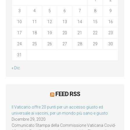
3
4
5
6
7
8
9
10
11
12
13
14
15
16
17
18
19
20
21
22
23
24
25
26
27
28
29
30
31
« Dic
FEED RSS
Il Vaticano offre 20 punti per un accesso giusto ed
universale ai vaccini, per un mondo più sano e giusto
Dicembre 29, 2020
Comunicato Stampa della Commissione Vaticana Covid-