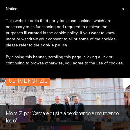
IT
Notice
x
This website or its third party tools use cookies, which are
necessary to its functioning and required to achieve the
TAG
purposes illustrated in the cookie policy. If you want to know
Posts Tagged
more or withdraw your consent to all or some of the cookies,
please refer to the
cookie policy
.
‘vendetta’
By closing this banner, scrolling this page, clicking a link or
continuing to browse otherwise, you agree to the use of cookies.
ULTIME NOTIZIE
Mons. Zuppi: "Cercare giustizia perdonando e rimuovendo
l'odio"