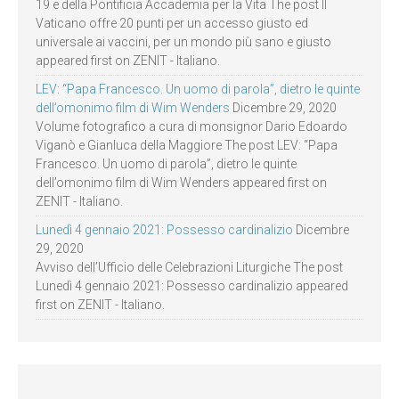
19 e della Pontificia Accademia per la Vita The post Il
Vaticano offre 20 punti per un accesso giusto ed
universale ai vaccini, per un mondo più sano e giusto
appeared first on ZENIT - Italiano.
LEV: “Papa Francesco. Un uomo di parola”, dietro le quinte
dell’omonimo film di Wim Wenders
Dicembre 29, 2020
Volume fotografico a cura di monsignor Dario Edoardo
Viganò e Gianluca della Maggiore The post LEV: “Papa
Francesco. Un uomo di parola”, dietro le quinte
dell’omonimo film di Wim Wenders appeared first on
ZENIT - Italiano.
Lunedì 4 gennaio 2021: Possesso cardinalizio
Dicembre
29, 2020
Avviso dell’Ufficio delle Celebrazioni Liturgiche The post
Lunedì 4 gennaio 2021: Possesso cardinalizio appeared
first on ZENIT - Italiano.