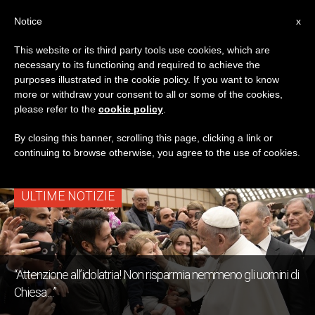
IT
Notice
x
This website or its third party tools use cookies, which are
necessary to its functioning and required to achieve the
TAG
purposes illustrated in the cookie policy. If you want to know
Posts Tagged
more or withdraw your consent to all or some of the cookies,
please refer to the
cookie policy
.
‘veggenti’
By closing this banner, scrolling this page, clicking a link or
continuing to browse otherwise, you agree to the use of cookies.
ULTIME NOTIZIE
“Attenzione all’idolatria! Non risparmia nemmeno gli uomini di
Chiesa…”