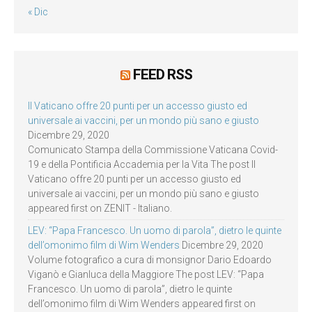
« Dic
FEED RSS
Il Vaticano offre 20 punti per un accesso giusto ed
universale ai vaccini, per un mondo più sano e giusto
Dicembre 29, 2020
Comunicato Stampa della Commissione Vaticana Covid-
19 e della Pontificia Accademia per la Vita The post Il
Vaticano offre 20 punti per un accesso giusto ed
universale ai vaccini, per un mondo più sano e giusto
appeared first on ZENIT - Italiano.
LEV: “Papa Francesco. Un uomo di parola”, dietro le quinte
dell’omonimo film di Wim Wenders
Dicembre 29, 2020
Volume fotografico a cura di monsignor Dario Edoardo
Viganò e Gianluca della Maggiore The post LEV: “Papa
Francesco. Un uomo di parola”, dietro le quinte
dell’omonimo film di Wim Wenders appeared first on