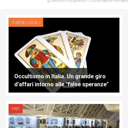
@ Servizio Fotografico - L'Osservatore Romano
CHIESE LOCALI
Occultismo in Italia. Un grande giro
d'affari intorno alle "false speranze"
PAPI