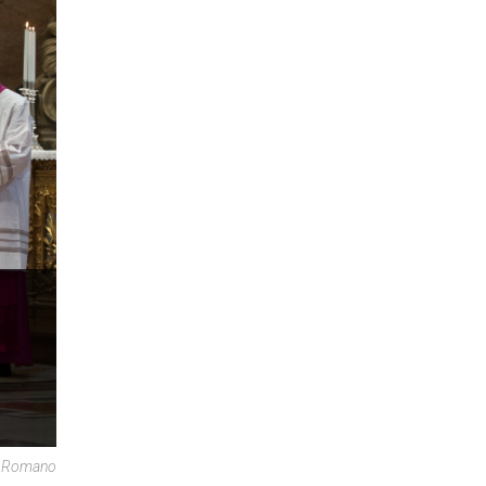
re Romano