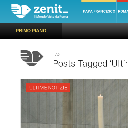
PAPA FRANCESCO
ROM
PRIMO PIANO
TAG
Posts Tagged ‘Ult
ULTIME NOTIZIE