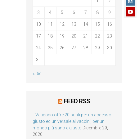
1
2
3
4
5
6
7
8
9
10
11
12
13
14
15
16
17
18
19
20
21
22
23
24
25
26
27
28
29
30
31
« Dic
FEED RSS
Il Vaticano offre 20 punti per un accesso
giusto ed universale ai vaccini, per un
mondo più sano e giusto
Dicembre 29,
2020