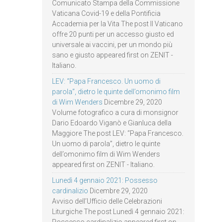
Comunicato Stampa della Commissione
Vaticana Covid-19 e della Pontificia
Accademia per la Vita The post Il Vaticano
offre 20 punti per un accesso giusto ed
universale ai vaccini, per un mondo più
sano e giusto appeared first on ZENIT -
Italiano.
LEV: “Papa Francesco. Un uomo di
parola”, dietro le quinte dell’omonimo film
di Wim Wenders
Dicembre 29, 2020
Volume fotografico a cura di monsignor
Dario Edoardo Viganò e Gianluca della
Maggiore The post LEV: “Papa Francesco.
Un uomo di parola”, dietro le quinte
dell’omonimo film di Wim Wenders
appeared first on ZENIT - Italiano.
Lunedì 4 gennaio 2021: Possesso
cardinalizio
Dicembre 29, 2020
Avviso dell’Ufficio delle Celebrazioni
Liturgiche The post Lunedì 4 gennaio 2021: