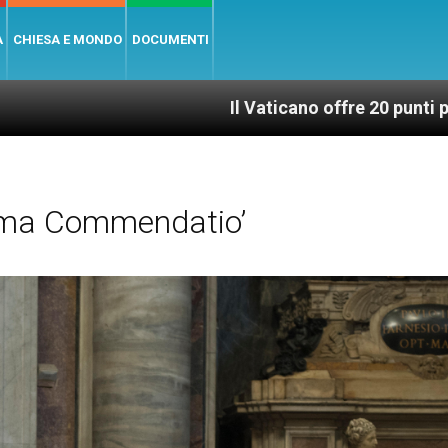
A
CHIESA E MONDO
DOCUMENTI
Il Vaticano offre 20 punti per un accesso g
ima Commendatio’