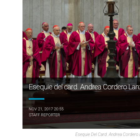
Esequie del card. Andrea Cordero La
NOV 21, 2017 20:55
STAFF REPORTER
Esequie Del Card. Andrea Cordero 