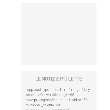
LE NOTIZIE PIÙ LETTE
[wpp post_type='post' limit=4 range='daily'
order_by='views' title_length=68
excerpt_length=68 thumbnail_width=150
thumbnail_height=150