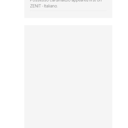
Possesso cardinalizio appeared first on
ZENIT - Italiano.