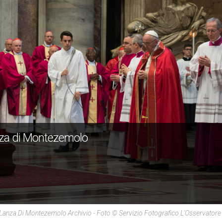
nza di Montezemolo
Lanza Di Montezemolo Archivio - Foto © Servizio Fotografico L'Osservato