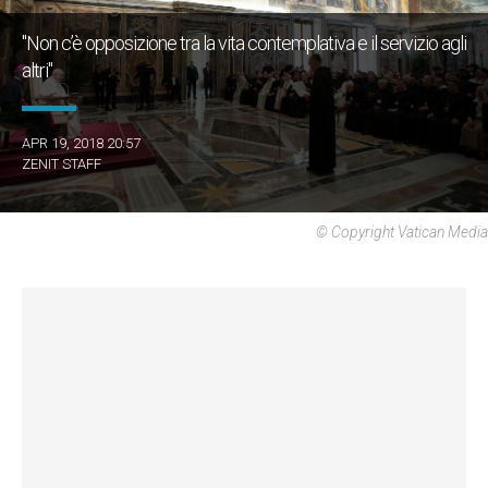
"Non c’è opposizione tra la vita contemplativa e il servizio agli
altri"
APR 19, 2018 20:57
ZENIT STAFF
© Copyright Vatican Media