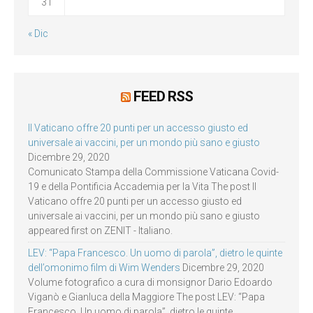
31
« Dic
FEED RSS
Il Vaticano offre 20 punti per un accesso giusto ed
universale ai vaccini, per un mondo più sano e giusto
Dicembre 29, 2020
Comunicato Stampa della Commissione Vaticana Covid-
19 e della Pontificia Accademia per la Vita The post Il
Vaticano offre 20 punti per un accesso giusto ed
universale ai vaccini, per un mondo più sano e giusto
appeared first on ZENIT - Italiano.
LEV: “Papa Francesco. Un uomo di parola”, dietro le quinte
dell’omonimo film di Wim Wenders
Dicembre 29, 2020
Volume fotografico a cura di monsignor Dario Edoardo
Viganò e Gianluca della Maggiore The post LEV: “Papa
Francesco. Un uomo di parola”, dietro le quinte