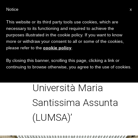
IT
Notice
x
This website or its third party tools use cookies, which are
necessary to its functioning and required to achieve the
TAG
purposes illustrated in the cookie policy. If you want to know
Posts Tagged
more or withdraw your consent to all or some of the cookies,
please refer to the
cookie policy
.
‘Udienza Ai Docenti E
By closing this banner, scrolling this page, clicking a link or
continuing to browse otherwise, you agree to the use of cookies.
Studenti Della Libera
Università Maria
Santissima Assunta
(LUMSA)’