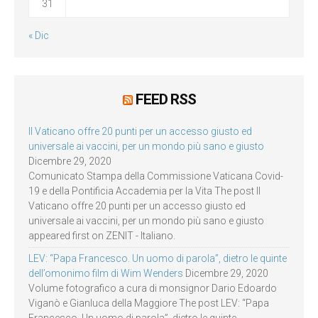
31
« Dic
FEED RSS
Il Vaticano offre 20 punti per un accesso giusto ed
universale ai vaccini, per un mondo più sano e giusto
Dicembre 29, 2020
Comunicato Stampa della Commissione Vaticana Covid-
19 e della Pontificia Accademia per la Vita The post Il
Vaticano offre 20 punti per un accesso giusto ed
universale ai vaccini, per un mondo più sano e giusto
appeared first on ZENIT - Italiano.
LEV: “Papa Francesco. Un uomo di parola”, dietro le quinte
dell’omonimo film di Wim Wenders
Dicembre 29, 2020
Volume fotografico a cura di monsignor Dario Edoardo
Viganò e Gianluca della Maggiore The post LEV: “Papa
Francesco. Un uomo di parola”, dietro le quinte