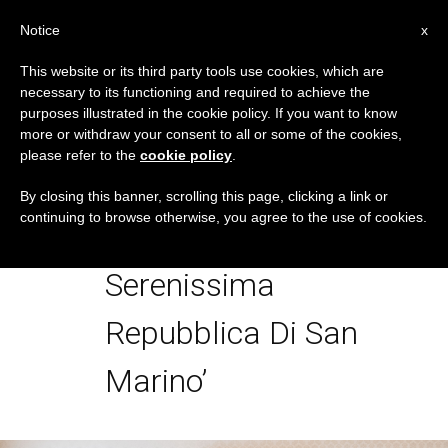
IT
Notice
x
This website or its third party tools use cookies, which are
necessary to its functioning and required to achieve the
TAG
purposes illustrated in the cookie policy. If you want to know
Posts Tagged
more or withdraw your consent to all or some of the cookies,
please refer to the
cookie policy
.
‘Udienza Ai Capitani
By closing this banner, scrolling this page, clicking a link or
continuing to browse otherwise, you agree to the use of cookies.
Reggenti Della
Serenissima
Repubblica Di San
Marino’