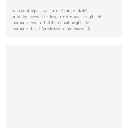
[wpp post_type='post' limit=4 range='daily'
order_by='views' title_length=68 excerpt_length=68
thumbnail_width=150 thumbnail_height=150
thumbnail_build='predefined' stats_views=0]