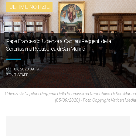
ULTIME NOTIZIE
Papa Francesco: Udienza ai Capitani Reggenti della
Serenissima Repubblica di San Marino
SEP 07, 2020 09:19
ZENIT STAFF
Udienza Ai Capitani Reggenti Della Serenissima Repubblica Di San Marino
(05/09/2020) - Foto Copyright Vatican Media