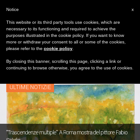
IT
Notice
x
This website or its third party tools use cookies, which are
necessary to its functioning and required to achieve the
TAG
purposes illustrated in the cookie policy. If you want to know
Posts Tagged
more or withdraw your consent to all or some of the cookies,
please refer to the
cookie policy
.
‘trascendenza’
By closing this banner, scrolling this page, clicking a link or
continuing to browse otherwise, you agree to the use of cookies.
ULTIME NOTIZIE
"Trascendenze multiple". A Roma mostra del pittore Fabio