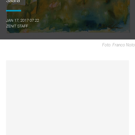
Salafia
JAN 17, 2017 07:22
ZENIT STAFF
Foto: Franco Noto