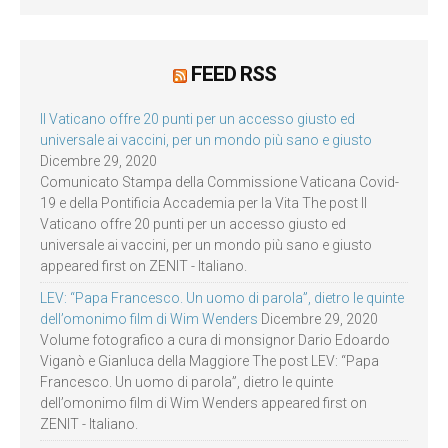
FEED RSS
Il Vaticano offre 20 punti per un accesso giusto ed
universale ai vaccini, per un mondo più sano e giusto
Dicembre 29, 2020
Comunicato Stampa della Commissione Vaticana Covid-
19 e della Pontificia Accademia per la Vita The post Il
Vaticano offre 20 punti per un accesso giusto ed
universale ai vaccini, per un mondo più sano e giusto
appeared first on ZENIT - Italiano.
LEV: “Papa Francesco. Un uomo di parola”, dietro le quinte
dell’omonimo film di Wim Wenders
Dicembre 29, 2020
Volume fotografico a cura di monsignor Dario Edoardo
Viganò e Gianluca della Maggiore The post LEV: “Papa
Francesco. Un uomo di parola”, dietro le quinte
dell’omonimo film di Wim Wenders appeared first on
ZENIT - Italiano.