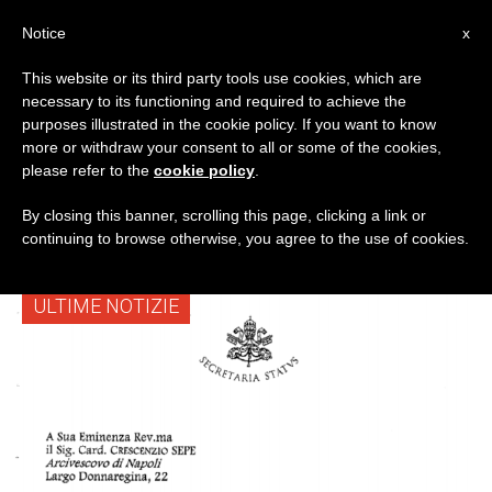
IT
Notice
x
This website or its third party tools use cookies, which are
necessary to its functioning and required to achieve the
TAG
purposes illustrated in the cookie policy. If you want to know
Posts Tagged ‘torre
more or withdraw your consent to all or some of the cookies,
please refer to the
cookie policy
.
Annunziata’
By closing this banner, scrolling this page, clicking a link or
continuing to browse otherwise, you agree to the use of cookies.
ULTIME NOTIZIE