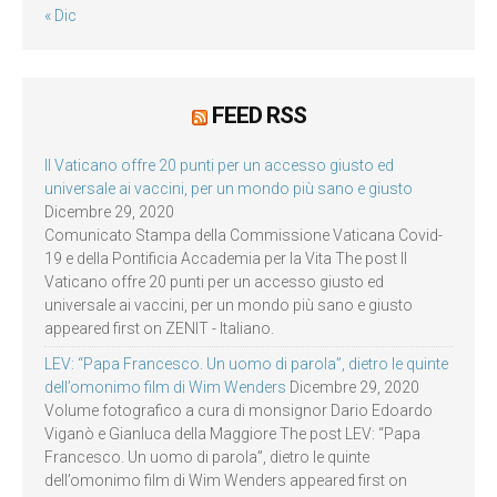
« Dic
FEED RSS
Il Vaticano offre 20 punti per un accesso giusto ed
universale ai vaccini, per un mondo più sano e giusto
Dicembre 29, 2020
Comunicato Stampa della Commissione Vaticana Covid-
19 e della Pontificia Accademia per la Vita The post Il
Vaticano offre 20 punti per un accesso giusto ed
universale ai vaccini, per un mondo più sano e giusto
appeared first on ZENIT - Italiano.
LEV: “Papa Francesco. Un uomo di parola”, dietro le quinte
dell’omonimo film di Wim Wenders
Dicembre 29, 2020
Volume fotografico a cura di monsignor Dario Edoardo
Viganò e Gianluca della Maggiore The post LEV: “Papa
Francesco. Un uomo di parola”, dietro le quinte
dell’omonimo film di Wim Wenders appeared first on