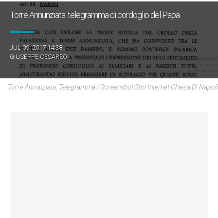
Torre Annunziata: telegramma di cordoglio del Papa
JUL 09, 2017 14:38
GIUSEPPE CESAREO
Torre Annunziata, Telegramma / Screenshot Sito Internet Chiesa Di Napoli