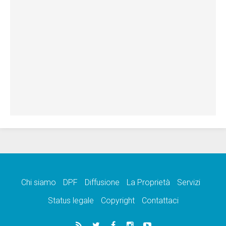
Chi siamo
DPF
Diffusione
La Proprietà
Servizi
Status legale
Copyright
Contattaci