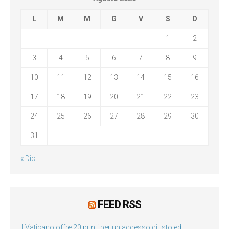
L
M
M
G
V
S
D
1
2
3
4
5
6
7
8
9
10
11
12
13
14
15
16
17
18
19
20
21
22
23
24
25
26
27
28
29
30
31
« Dic
FEED RSS
Il Vaticano offre 20 punti per un accesso giusto ed