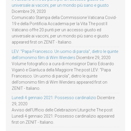
universale ai vaccini, per un mondo più sano e giusto
Dicembre 29, 2020
Comunicato Stampa della Commissione Vaticana Covid-
19 e della Pontificia Accademia per la Vita The post Il
Vaticano offre 20 punti per un accesso giusto ed
universale ai vaccini, per un mondo più sano e giusto
appeared first on ZENIT - Italiano.
LEV: “Papa Francesco. Un uomo di parola”, dietro le quinte
dell’omonimo film di Wim Wenders
Dicembre 29, 2020
Volume fotografico a cura di monsignor Dario Edoardo
Viganò e Gianluca della Maggiore The post LEV: “Papa
Francesco. Un uomo di parola”, dietro le quinte
dell’omonimo film di Wim Wenders appeared first on
ZENIT - Italiano.
Lunedì 4 gennaio 2021: Possesso cardinalizio
Dicembre
29, 2020
Avviso dell’Ufficio delle Celebrazioni Liturgiche The post
Lunedì 4 gennaio 2021: Possesso cardinalizio appeared
first on ZENIT - Italiano.