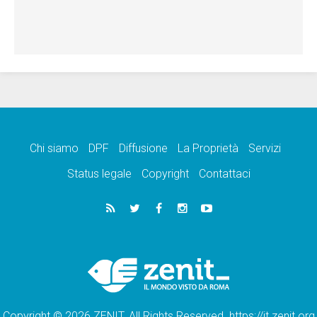
Chi siamo
DPF
Diffusione
La Proprietà
Servizi
Status legale
Copyright
Contattaci
Copyright © 2026 ZENIT. All Rights Reserved. https://it.zenit.org