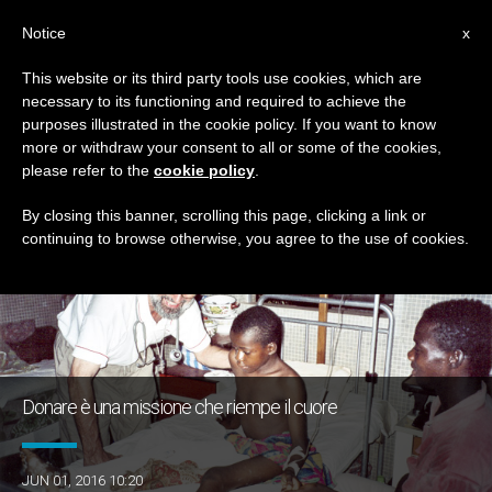
IT
Notice
x
This website or its third party tools use cookies, which are
necessary to its functioning and required to achieve the
TAG
purposes illustrated in the cookie policy. If you want to know
Posts Tagged ‘Togo’
more or withdraw your consent to all or some of the cookies,
please refer to the
cookie policy
.
By closing this banner, scrolling this page, clicking a link or
continuing to browse otherwise, you agree to the use of cookies.
ULTIME NOTIZIE
Donare è una missione che riempe il cuore
JUN 01, 2016 10:20