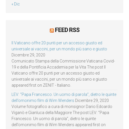
« Dic
FEED RSS
Il Vaticano offre 20 punti per un accesso giusto ed
universale ai vaccini, per un mondo più sano e giusto
Dicembre 29, 2020
Comunicato Stampa della Commissione Vaticana Covid-
19 e della Pontificia Accademia per la Vita The post Il
Vaticano offre 20 punti per un accesso giusto ed
universale ai vaccini, per un mondo più sano e giusto
appeared first on ZENIT - Italiano.
LEV: “Papa Francesco. Un uomo di parola”, dietro le quinte
dell’omonimo film di Wim Wenders
Dicembre 29, 2020
Volume fotografico a cura di monsignor Dario Edoardo
Viganò e Gianluca della Maggiore The post LEV: “Papa
Francesco. Un uomo di parola”, dietro le quinte
dell’omonimo film di Wim Wenders appeared first on