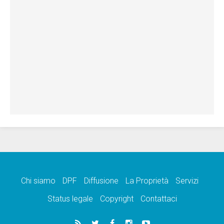
Chi siamo
DPF
Diffusione
La Proprietà
Servizi
Status legale
Copyright
Contattaci