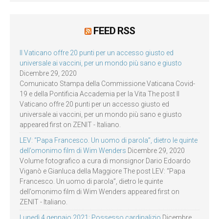
FEED RSS
Il Vaticano offre 20 punti per un accesso giusto ed
universale ai vaccini, per un mondo più sano e giusto
Dicembre 29, 2020
Comunicato Stampa della Commissione Vaticana Covid-
19 e della Pontificia Accademia per la Vita The post Il
Vaticano offre 20 punti per un accesso giusto ed
universale ai vaccini, per un mondo più sano e giusto
appeared first on ZENIT - Italiano.
LEV: “Papa Francesco. Un uomo di parola”, dietro le quinte
dell’omonimo film di Wim Wenders
Dicembre 29, 2020
Volume fotografico a cura di monsignor Dario Edoardo
Viganò e Gianluca della Maggiore The post LEV: “Papa
Francesco. Un uomo di parola”, dietro le quinte
dell’omonimo film di Wim Wenders appeared first on
ZENIT - Italiano.
Lunedì 4 gennaio 2021: Possesso cardinalizio
Dicembre