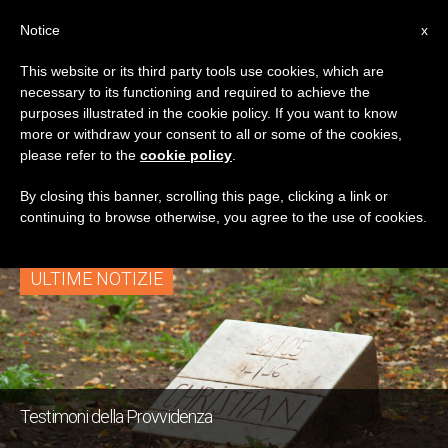
IT
Notice
x
This website or its third party tools use cookies, which are
necessary to its functioning and required to achieve the
TAG
purposes illustrated in the cookie policy. If you want to know
Posts Tagged
more or withdraw your consent to all or some of the cookies,
please refer to the
cookie policy
.
‘tibhirine’
By closing this banner, scrolling this page, clicking a link or
continuing to browse otherwise, you agree to the use of cookies.
ULTIME NOTIZIE
Testimoni della Provvidenza