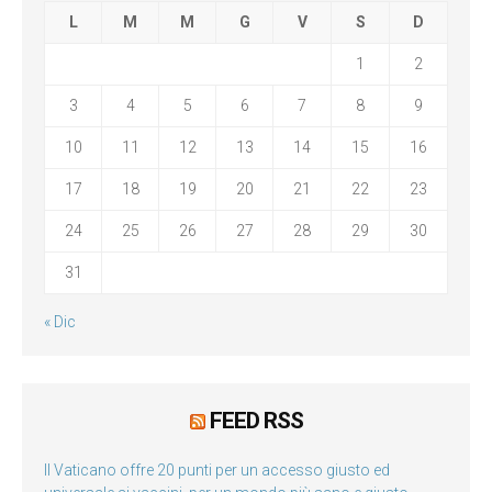
L
M
M
G
V
S
D
1
2
3
4
5
6
7
8
9
10
11
12
13
14
15
16
17
18
19
20
21
22
23
24
25
26
27
28
29
30
31
« Dic
FEED RSS
Il Vaticano offre 20 punti per un accesso giusto ed