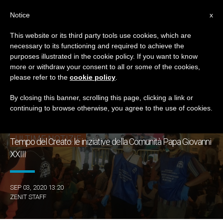
IT
Notice
x
This website or its third party tools use cookies, which are
necessary to its functioning and required to achieve the
TAG
purposes illustrated in the cookie policy. If you want to know
Posts Tagged ‘Tempio
more or withdraw your consent to all or some of the cookies,
please refer to the
cookie policy
.
Del Creato’
By closing this banner, scrolling this page, clicking a link or
continuing to browse otherwise, you agree to the use of cookies.
ULTIME NOTIZIE
Tempo del Creato: le iniziative della Comunità Papa Giovanni
XXIII
SEP 03, 2020 13:20
ZENIT STAFF