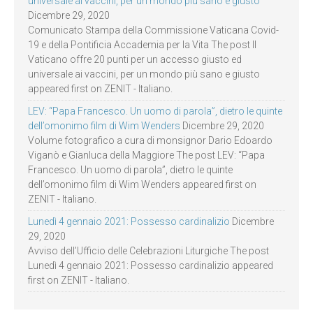
universale ai vaccini, per un mondo più sano e giusto
Dicembre 29, 2020
Comunicato Stampa della Commissione Vaticana Covid-
19 e della Pontificia Accademia per la Vita The post Il
Vaticano offre 20 punti per un accesso giusto ed
universale ai vaccini, per un mondo più sano e giusto
appeared first on ZENIT - Italiano.
LEV: “Papa Francesco. Un uomo di parola”, dietro le quinte
dell’omonimo film di Wim Wenders
Dicembre 29, 2020
Volume fotografico a cura di monsignor Dario Edoardo
Viganò e Gianluca della Maggiore The post LEV: “Papa
Francesco. Un uomo di parola”, dietro le quinte
dell’omonimo film di Wim Wenders appeared first on
ZENIT - Italiano.
Lunedì 4 gennaio 2021: Possesso cardinalizio
Dicembre
29, 2020
Avviso dell’Ufficio delle Celebrazioni Liturgiche The post
Lunedì 4 gennaio 2021: Possesso cardinalizio appeared
first on ZENIT - Italiano.