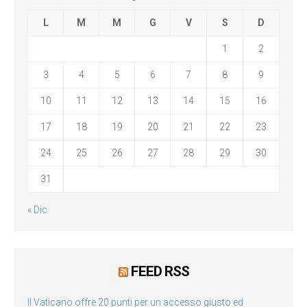
L
M
M
G
V
S
D
1
2
3
4
5
6
7
8
9
10
11
12
13
14
15
16
17
18
19
20
21
22
23
24
25
26
27
28
29
30
31
« Dic
FEED RSS
Il Vaticano offre 20 punti per un accesso giusto ed