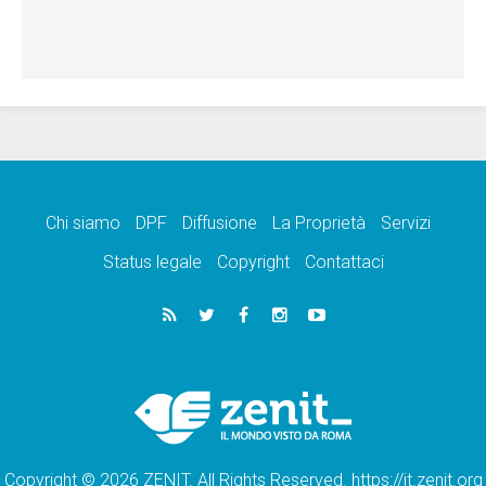
Chi siamo
DPF
Diffusione
La Proprietà
Servizi
Status legale
Copyright
Contattaci
Copyright © 2026 ZENIT. All Rights Reserved. https://it.zenit.org