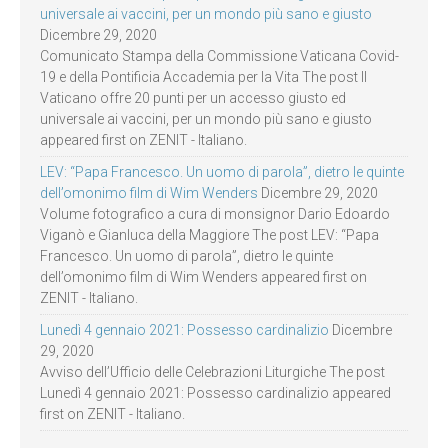
universale ai vaccini, per un mondo più sano e giusto
Dicembre 29, 2020
Comunicato Stampa della Commissione Vaticana Covid-
19 e della Pontificia Accademia per la Vita The post Il
Vaticano offre 20 punti per un accesso giusto ed
universale ai vaccini, per un mondo più sano e giusto
appeared first on ZENIT - Italiano.
LEV: “Papa Francesco. Un uomo di parola”, dietro le quinte
dell’omonimo film di Wim Wenders
Dicembre 29, 2020
Volume fotografico a cura di monsignor Dario Edoardo
Viganò e Gianluca della Maggiore The post LEV: “Papa
Francesco. Un uomo di parola”, dietro le quinte
dell’omonimo film di Wim Wenders appeared first on
ZENIT - Italiano.
Lunedì 4 gennaio 2021: Possesso cardinalizio
Dicembre
29, 2020
Avviso dell’Ufficio delle Celebrazioni Liturgiche The post
Lunedì 4 gennaio 2021: Possesso cardinalizio appeared
first on ZENIT - Italiano.