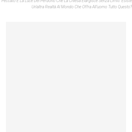
Peccato E La Luce Del Perdono Che La Chiesa Elargisce Senza Limiti. Esiste
Un’altra Realtà Al Mondo Che Offra All’uomo Tutto Questo?