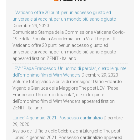
Il Vaticano offre 20 punti per un accesso giusto ed
universale ai vaccini, per un mondo più sano e giusto
Dicembre 29, 2020
Comunicato Stampa della Commissione Vaticana Covid-
19 e della Pontificia Accademia per la Vita The post Il
Vaticano offre 20 punti per un accesso giusto ed
universale ai vaccini, per un mondo più sano e giusto
appeared first on ZENIT - Italiano.
LEV: “Papa Francesco. Un uomo di parola”, dietro le quinte
dell’omonimo film di Wim Wenders
Dicembre 29, 2020
Volume fotografico a cura di monsignor Dario Edoardo
Viganò e Gianluca della Maggiore The post LEV: “Papa
Francesco. Un uomo di parola”, dietro le quinte
dell’omonimo film di Wim Wenders appeared first on
ZENIT - Italiano.
Lunedì 4 gennaio 2021: Possesso cardinalizio
Dicembre
29, 2020
Avviso dell’Ufficio delle Celebrazioni Liturgiche The post
Lunedì 4 gennaio 2021: Possesso cardinalizio appeared