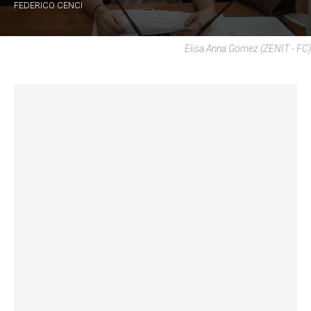
FEDERICO CENCI
Elisa Anna Gomez (ZENIT - FC)