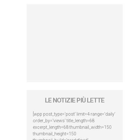
LE NOTIZIE PIÙ LETTE
[wpp post_type='post' limit=4 range='daily'
order_by='views' title_length=68
excerpt_length=68 thumbnail_width=150
thumbnail_height=150