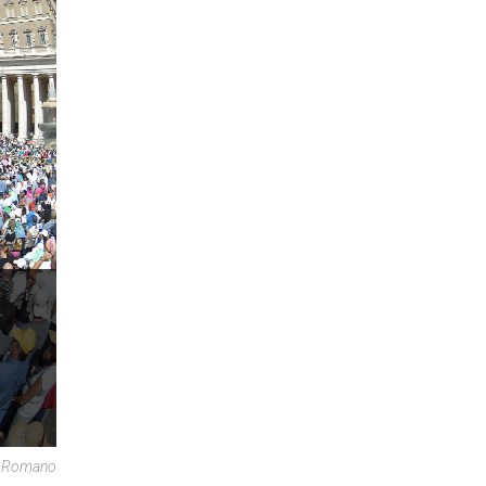
re Romano