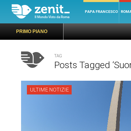
PAPA FRANCESCO
ROM
PRIMO PIANO
TAG
Posts Tagged ‘suor
ULTIME NOTIZIE