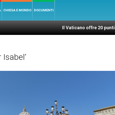
A
CHIESA E MONDO
DOCUMENTI
Il Vaticano offre 20 punti per un access
 Isabel’