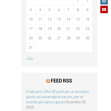
1
2
3
4
5
6
7
8
9
10
11
12
13
14
15
16
17
18
19
20
21
22
23
24
25
26
27
28
29
30
31
« Dic
FEED RSS
Il Vaticano offre 20 punti per un accesso
giusto ed universale ai vaccini, per un
mondo più sano e giusto
Dicembre 29,
2020