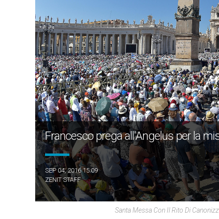
Francesco prega all'Angelus per la mis
SEP 04, 2016 15:09
ZENIT STAFF
Santa Messa Con Il Rito Di Canonizz