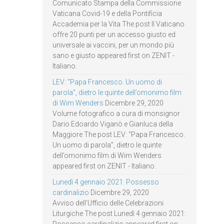
Comunicato Stampa della Commissione
Vaticana Covid-19 e della Pontificia
Accademia per la Vita The post Il Vaticano
offre 20 punti per un accesso giusto ed
universale ai vaccini, per un mondo più
sano e giusto appeared first on ZENIT -
Italiano.
LEV: “Papa Francesco. Un uomo di
parola”, dietro le quinte dell’omonimo film
di Wim Wenders
Dicembre 29, 2020
Volume fotografico a cura di monsignor
Dario Edoardo Viganò e Gianluca della
Maggiore The post LEV: “Papa Francesco.
Un uomo di parola”, dietro le quinte
dell’omonimo film di Wim Wenders
appeared first on ZENIT - Italiano.
Lunedì 4 gennaio 2021: Possesso
cardinalizio
Dicembre 29, 2020
Avviso dell’Ufficio delle Celebrazioni
Liturgiche The post Lunedì 4 gennaio 2021:
Possesso cardinalizio appeared first on