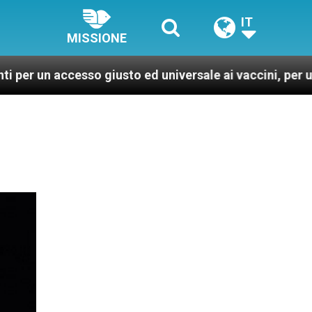
IT
MISSIONE
esso giusto ed universale ai vaccini, per un mondo più 