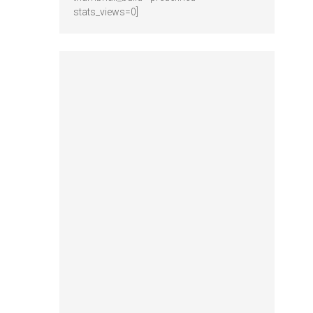
stats_views=0]