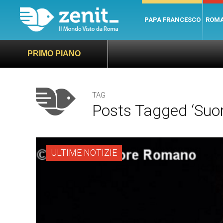
PAPA FRANCESCO
ROM
PRIMO PIANO
TAG
Posts Tagged ‘Suor
ULTIME NOTIZIE