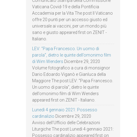
Comunicato Stampa della Commissione
Vaticana Covid-19 e della Pontificia
Accademia per la Vita The post Il Vaticano
offre 20 punti per un accesso giusto ed
universale ai vaccini, per un mondo più
sano e giusto appeared first on ZENIT -
Italiano.
LEV: “Papa Francesco. Un uomo di
parola”, dietro le quinte dell’omonimo film
di Wim Wenders
Dicembre 29, 2020
Volume fotografico a cura di monsignor
Dario Edoardo Viganò e Gianluca della
Maggiore The post LEV: “Papa Francesco.
Un uomo di parola”, dietro le quinte
dell’omonimo film di Wim Wenders
appeared first on ZENIT - Italiano.
Lunedì 4 gennaio 2021: Possesso
cardinalizio
Dicembre 29, 2020
Avviso dell’Ufficio delle Celebrazioni
Liturgiche The post Lunedì 4 gennaio 2021:
Possesso cardinalizio appeared first on