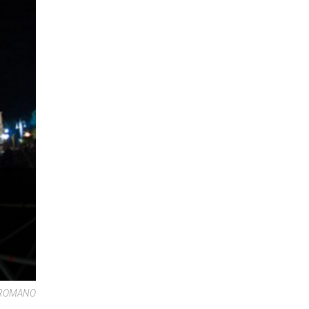
E ROMANO