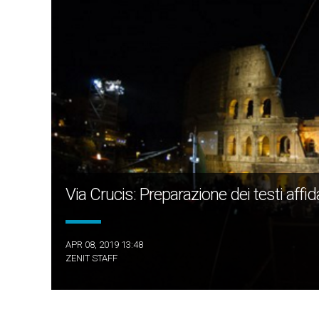
Via Crucis: Preparazione dei testi affi
APR 08, 2019 13:48
ZENIT STAFF