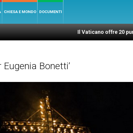
A
CHIESA E MONDO
DOCUMENTI
Il Vaticano offre 20 punti per un acc
 Eugenia Bonetti’