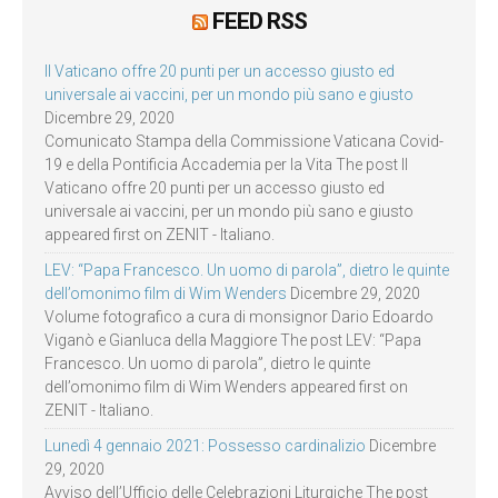
FEED RSS
Il Vaticano offre 20 punti per un accesso giusto ed
universale ai vaccini, per un mondo più sano e giusto
Dicembre 29, 2020
Comunicato Stampa della Commissione Vaticana Covid-
19 e della Pontificia Accademia per la Vita The post Il
Vaticano offre 20 punti per un accesso giusto ed
universale ai vaccini, per un mondo più sano e giusto
appeared first on ZENIT - Italiano.
LEV: “Papa Francesco. Un uomo di parola”, dietro le quinte
dell’omonimo film di Wim Wenders
Dicembre 29, 2020
Volume fotografico a cura di monsignor Dario Edoardo
Viganò e Gianluca della Maggiore The post LEV: “Papa
Francesco. Un uomo di parola”, dietro le quinte
dell’omonimo film di Wim Wenders appeared first on
ZENIT - Italiano.
Lunedì 4 gennaio 2021: Possesso cardinalizio
Dicembre
29, 2020
Avviso dell’Ufficio delle Celebrazioni Liturgiche The post