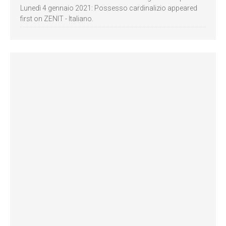
Lunedì 4 gennaio 2021: Possesso cardinalizio appeared
first on ZENIT - Italiano.