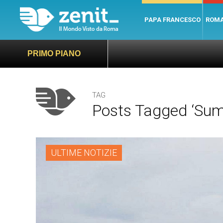
PAPA FRANCESCO
ROM
PRIMO PIANO
TAG
Posts Tagged ‘sum
ULTIME NOTIZIE