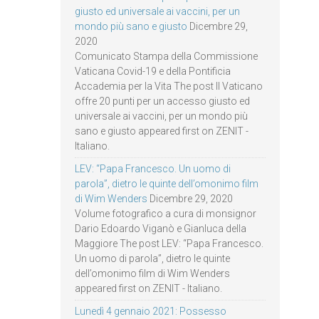
giusto ed universale ai vaccini, per un
mondo più sano e giusto
Dicembre 29,
2020
Comunicato Stampa della Commissione
Vaticana Covid-19 e della Pontificia
Accademia per la Vita The post Il Vaticano
offre 20 punti per un accesso giusto ed
universale ai vaccini, per un mondo più
sano e giusto appeared first on ZENIT -
Italiano.
LEV: “Papa Francesco. Un uomo di
parola”, dietro le quinte dell’omonimo film
di Wim Wenders
Dicembre 29, 2020
Volume fotografico a cura di monsignor
Dario Edoardo Viganò e Gianluca della
Maggiore The post LEV: “Papa Francesco.
Un uomo di parola”, dietro le quinte
dell’omonimo film di Wim Wenders
appeared first on ZENIT - Italiano.
Lunedì 4 gennaio 2021: Possesso