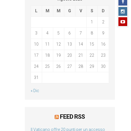
L
M
M
G
V
S
D
1
2
3
4
5
6
7
8
9
10
11
12
13
14
15
16
17
18
19
20
21
22
23
24
25
26
27
28
29
30
31
« Dic
FEED RSS
Il Vaticano offre 20 punti per un accesso