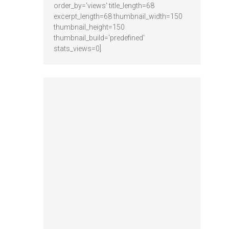
order_by='views' title_length=68
excerpt_length=68 thumbnail_width=150
thumbnail_height=150
thumbnail_build='predefined'
stats_views=0]