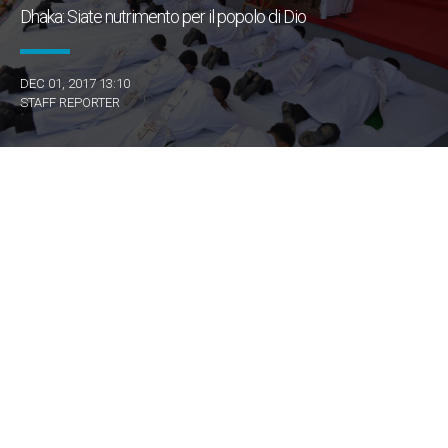
Dhaka: Siate nutrimento per il popolo di Dio
DEC 01, 2017 13:10
STAFF REPORTER