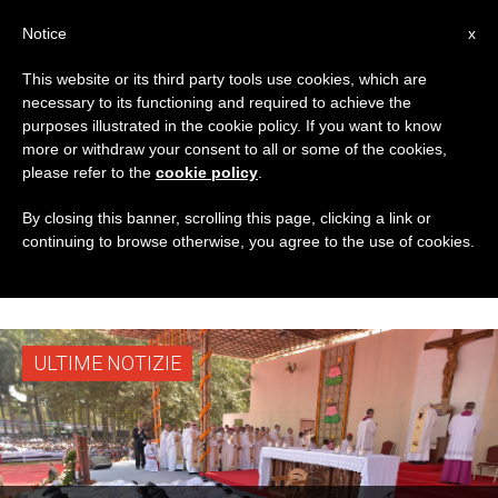
IT
Notice
x
This website or its third party tools use cookies, which are
necessary to its functioning and required to achieve the
TAG
purposes illustrated in the cookie policy. If you want to know
Posts Tagged
more or withdraw your consent to all or some of the cookies,
please refer to the
cookie policy
.
‘Suhrawardy Udyan
By closing this banner, scrolling this page, clicking a link or
continuing to browse otherwise, you agree to the use of cookies.
Park’
ULTIME NOTIZIE