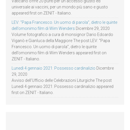
Vaticano offre 20 punti per un accesso giusto ed
universale ai vaccini, per un mondo più sano e giusto
appeared first on ZENIT - Italiano.
LEV: “Papa Francesco. Un uomo di parola”, dietro le quinte
dell’omonimo film di Wim Wenders
Dicembre 29, 2020
Volume fotografico a cura di monsignor Dario Edoardo
Viganò e Gianluca della Maggiore The post LEV: “Papa
Francesco. Un uomo di parola”, dietro le quinte
dell’omonimo film di Wim Wenders appeared first on
ZENIT - Italiano.
Lunedì 4 gennaio 2021: Possesso cardinalizio
Dicembre
29, 2020
Avviso dell’Ufficio delle Celebrazioni Liturgiche The post
Lunedì 4 gennaio 2021: Possesso cardinalizio appeared
first on ZENIT - Italiano.