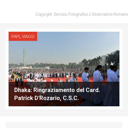
Copyright: Servizio Fotografico L'Osservatore Romano
,
PAPI
VIAGGI
Dhaka: Ringraziamento del Card.
Patrick D'Rozario, C.S.C.