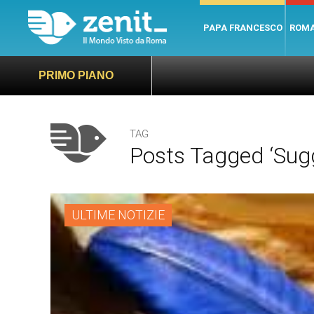
PAPA FRANCESCO
ROM
PRIMO PIANO
TAG
Posts Tagged ‘sugg
ULTIME NOTIZIE