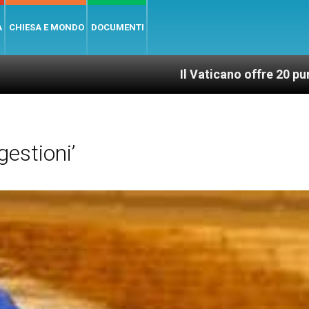
A
CHIESA E MONDO
DOCUMENTI
Il Vaticano offre 20 punti per un access
estioni’