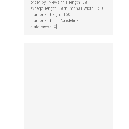
order_by='views' title_length=68
excerpt_length=68 thumbnail_width=150
thumbnail_height=150
thumbnail_build='predefined'
stats_views=0]