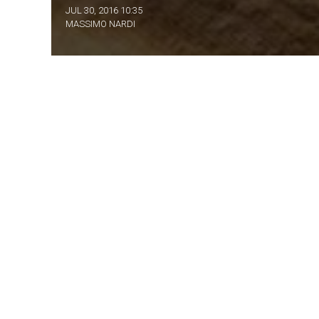
JUL 30, 2016 10:35
MASSIMO NARDI