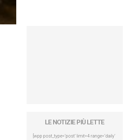
LE NOTIZIE PIÙ LETTE
[wpp post_type='post' limit=4 range='daily'