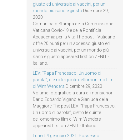
giusto ed universale ai vaccini, per un
mondo più sano e giusto
Dicembre 29,
2020
Comunicato Stampa della Commissione
Vaticana Covid-19 e della Pontificia
Accademia per la Vita The post Il Vaticano
offre 20 punti per un accesso giusto ed
universale ai vaccini, per un mondo più
sano e giusto appeared first on ZENIT -
Italiano.
LEV: “Papa Francesco. Un uomo di
parola”, dietro le quinte dell’omonimo film
di Wim Wenders
Dicembre 29, 2020
Volume fotografico a cura di monsignor
Dario Edoardo Viganò e Gianluca della
Maggiore The post LEV: “Papa Francesco.
Un uomo di parola”, dietro le quinte
dell’omonimo film di Wim Wenders
appeared first on ZENIT - Italiano.
Lunedì 4 gennaio 2021: Possesso