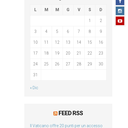
L
M
M
G
V
S
D
1
2
3
4
5
6
7
8
9
10
11
12
13
14
15
16
17
18
19
20
21
22
23
24
25
26
27
28
29
30
31
« Dic
FEED RSS
Il Vaticano offre 20 punti per un accesso