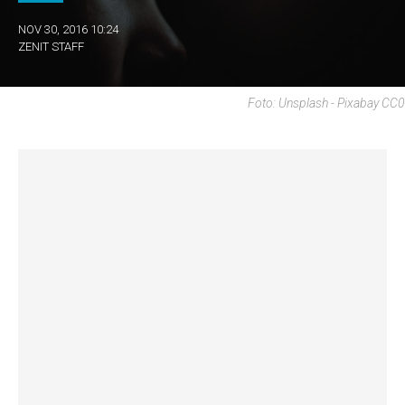
NOV 30, 2016 10:24
ZENIT STAFF
Foto: Unsplash - Pixabay CC0