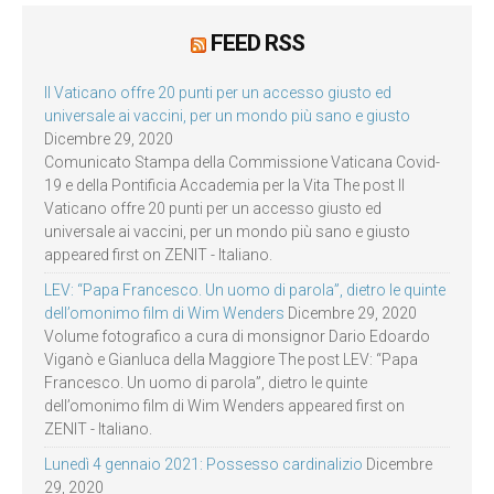
FEED RSS
Il Vaticano offre 20 punti per un accesso giusto ed
universale ai vaccini, per un mondo più sano e giusto
Dicembre 29, 2020
Comunicato Stampa della Commissione Vaticana Covid-
19 e della Pontificia Accademia per la Vita The post Il
Vaticano offre 20 punti per un accesso giusto ed
universale ai vaccini, per un mondo più sano e giusto
appeared first on ZENIT - Italiano.
LEV: “Papa Francesco. Un uomo di parola”, dietro le quinte
dell’omonimo film di Wim Wenders
Dicembre 29, 2020
Volume fotografico a cura di monsignor Dario Edoardo
Viganò e Gianluca della Maggiore The post LEV: “Papa
Francesco. Un uomo di parola”, dietro le quinte
dell’omonimo film di Wim Wenders appeared first on
ZENIT - Italiano.
Lunedì 4 gennaio 2021: Possesso cardinalizio
Dicembre
29, 2020