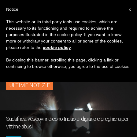
IT
Notice
x
This website or its third party tools use cookies, which are
necessary to its functioning and required to achieve the
TAG
purposes illustrated in the cookie policy. If you want to know
Posts Tagged
more or withdraw your consent to all or some of the cookies,
please refer to the
cookie policy
.
‘sudafrica’
By closing this banner, scrolling this page, clicking a link or
continuing to browse otherwise, you agree to the use of cookies.
ULTIME NOTIZIE
Sudafrica: vescovi indicono triduo di digiuno e preghiera per
vittime abusi