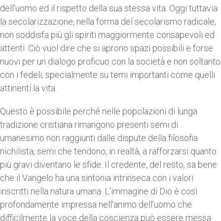
dell'uomo ed il rispetto della sua stessa vita. Oggi tuttavia
la secolarizzazione, nella forma del secolarismo radicale,
non soddisfa più gli spiriti maggiormente consapevoli ed
attenti. Ciò vuol dire che si aprono spazi possibili e forse
nuovi per un dialogo proficuo con la società e non soltanto
con i fedeli, specialmente su temi importanti come quelli
attinenti la vita.
Questo è possibile perché nelle popolazioni di lunga
tradizione cristiana rimangono presenti semi di
umanesimo non raggiunti dalle dispute della filosofia
nichilista, semi che tendono, in realtà, a rafforzarsi quanto
più gravi diventano le sfide. Il credente, del resto, sa bene
che il Vangelo ha una sintonia intrinseca con i valori
inscritti nella natura umana. L'immagine di Dio è così
profondamente impressa nell'animo dell’uomo che
difficilmente la voce della coscienza può essere messa