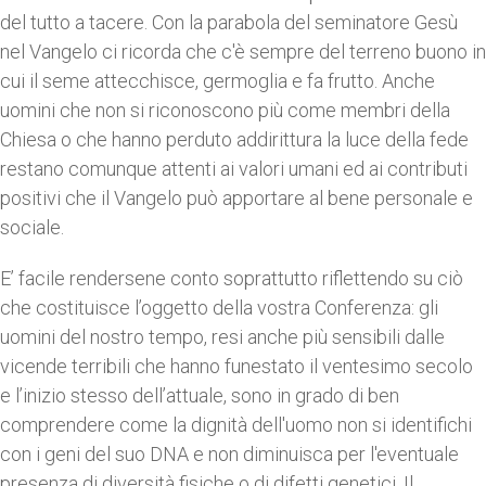
del tutto a tacere. Con la parabola del seminatore Gesù
nel Vangelo ci ricorda che c'è sempre del terreno buono in
cui il seme attecchisce, germoglia e fa frutto. Anche
uomini che non si riconoscono più come membri della
Chiesa o che hanno perduto addirittura la luce della fede
restano comunque attenti ai valori umani ed ai contributi
positivi che il Vangelo può apportare al bene personale e
sociale.
E’ facile rendersene conto soprattutto riflettendo su ciò
che costituisce l’oggetto della vostra Conferenza: gli
uomini del nostro tempo, resi anche più sensibili dalle
vicende terribili che hanno funestato il ventesimo secolo
e l’inizio stesso dell’attuale, sono in grado di ben
comprendere come la dignità dell'uomo non si identifichi
con i geni del suo DNA e non diminuisca per l'eventuale
presenza di diversità fisiche o di difetti genetici. Il