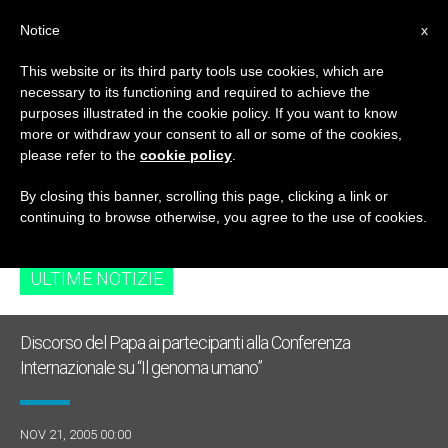
IT
Notice
x
This website or its third party tools use cookies, which are
necessary to its functioning and required to achieve the
TAG
purposes illustrated in the cookie policy. If you want to know
Posts Tagged
more or withdraw your consent to all or some of the cookies,
please refer to the
cookie policy
.
‘subotica’
By closing this banner, scrolling this page, clicking a link or
continuing to browse otherwise, you agree to the use of cookies.
ULTIME NOTIZIE
Discorso del Papa ai partecipanti alla Conferenza
Internazionale su “Il genoma umano”
NOV 21, 2005 00:00