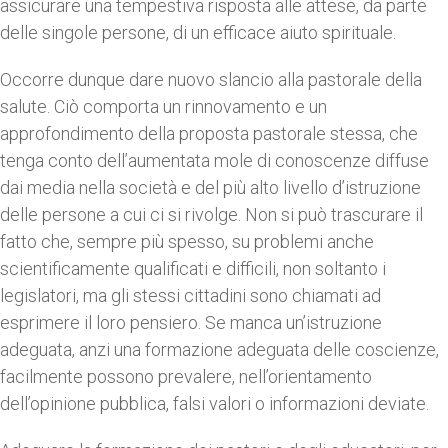
assicurare una tempestiva risposta alle attese, da parte
delle singole persone, di un efficace aiuto spirituale.
Occorre dunque dare nuovo slancio alla pastorale della
salute. Ciò comporta un rinnovamento e un
approfondimento della proposta pastorale stessa, che
tenga conto dell’aumentata mole di conoscenze diffuse
dai media nella società e del più alto livello d’istruzione
delle persone a cui ci si rivolge. Non si può trascurare il
fatto che, sempre più spesso, su problemi anche
scientificamente qualificati e difficili, non soltanto i
legislatori, ma gli stessi cittadini sono chiamati ad
esprimere il loro pensiero. Se manca un’istruzione
adeguata, anzi una formazione adeguata delle coscienze,
facilmente possono prevalere, nell’orientamento
dell’opinione pubblica, falsi valori o informazioni deviate.