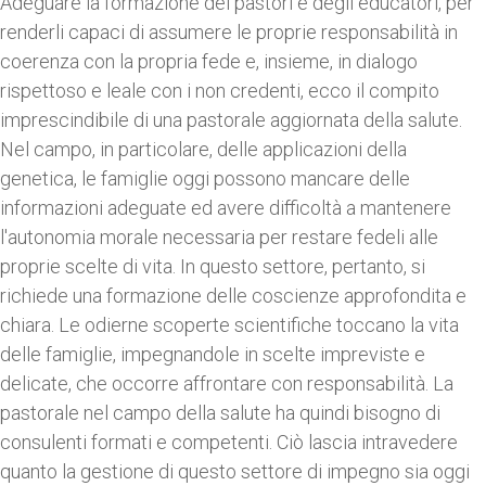
Adeguare la formazione dei pastori e degli educatori, per
renderli capaci di assumere le proprie responsabilità in
coerenza con la propria fede e, insieme, in dialogo
rispettoso e leale con i non credenti, ecco il compito
imprescindibile di una pastorale aggiornata della salute.
Nel campo, in particolare, delle applicazioni della
genetica, le famiglie oggi possono mancare delle
informazioni adeguate ed avere difficoltà a mantenere
l'autonomia morale necessaria per restare fedeli alle
proprie scelte di vita. In questo settore, pertanto, si
richiede una formazione delle coscienze approfondita e
chiara. Le odierne scoperte scientifiche toccano la vita
delle famiglie, impegnandole in scelte impreviste e
delicate, che occorre affrontare con responsabilità. La
pastorale nel campo della salute ha quindi bisogno di
consulenti formati e competenti. Ciò lascia intravedere
quanto la gestione di questo settore di impegno sia oggi