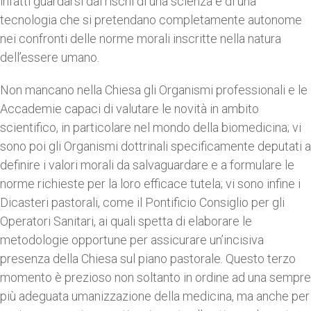
infatti guardarsi dai rischi di una scienza e di una
tecnologia che si pretendano completamente autonome
nei confronti delle norme morali inscritte nella natura
dell’essere umano.
Non mancano nella Chiesa gli Organismi professionali e le
Accademie capaci di valutare le novità in ambito
scientifico, in particolare nel mondo della biomedicina; vi
sono poi gli Organismi dottrinali specificamente deputati a
definire i valori morali da salvaguardare e a formulare le
norme richieste per la loro efficace tutela; vi sono infine i
Dicasteri pastorali, come il Pontificio Consiglio per gli
Operatori Sanitari, ai quali spetta di elaborare le
metodologie opportune per assicurare un’incisiva
presenza della Chiesa sul piano pastorale. Questo terzo
momento è prezioso non soltanto in ordine ad una sempre
più adeguata umanizzazione della medicina, ma anche per