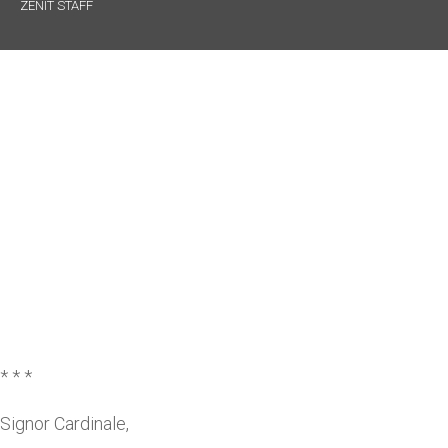
ZENIT STAFF
* * *
Signor Cardinale,