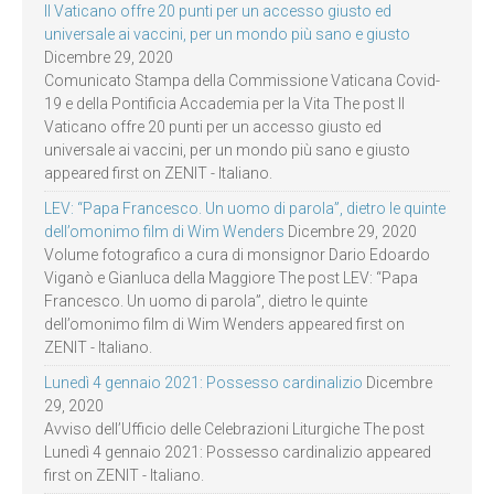
Il Vaticano offre 20 punti per un accesso giusto ed
universale ai vaccini, per un mondo più sano e giusto
Dicembre 29, 2020
Comunicato Stampa della Commissione Vaticana Covid-
19 e della Pontificia Accademia per la Vita The post Il
Vaticano offre 20 punti per un accesso giusto ed
universale ai vaccini, per un mondo più sano e giusto
appeared first on ZENIT - Italiano.
LEV: “Papa Francesco. Un uomo di parola”, dietro le quinte
dell’omonimo film di Wim Wenders
Dicembre 29, 2020
Volume fotografico a cura di monsignor Dario Edoardo
Viganò e Gianluca della Maggiore The post LEV: “Papa
Francesco. Un uomo di parola”, dietro le quinte
dell’omonimo film di Wim Wenders appeared first on
ZENIT - Italiano.
Lunedì 4 gennaio 2021: Possesso cardinalizio
Dicembre
29, 2020
Avviso dell’Ufficio delle Celebrazioni Liturgiche The post
Lunedì 4 gennaio 2021: Possesso cardinalizio appeared
first on ZENIT - Italiano.