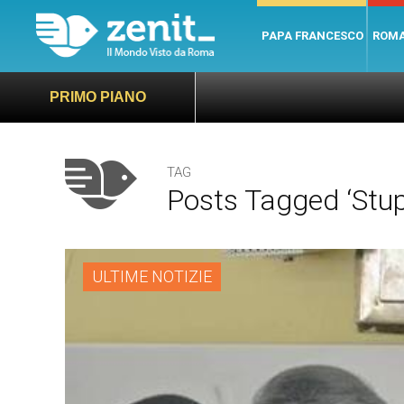
PAPA FRANCESCO
ROM
PRIMO PIANO
TAG
Posts Tagged ‘stup
ULTIME NOTIZIE