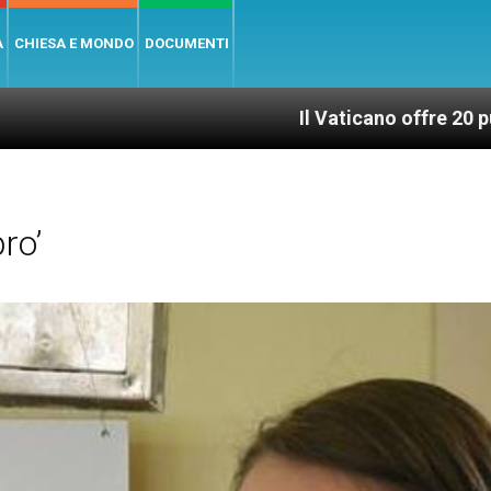
A
CHIESA E MONDO
DOCUMENTI
Il Vaticano offre 20 punti per un acc
ro’