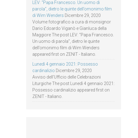
LEV: “Papa Francesco. Un uomo di
parola”, dietro le quinte dell’omonimo film
di Wim Wenders
Dicembre 29, 2020
Volume fotografico a cura di monsignor
Dario Edoardo Viganò e Gianluca della
Maggiore The post LEV: “Papa Francesco.
Un uomo di parola”, dietro le quinte
dell’omonimo film di Wim Wenders
appeared first on ZENIT - Italiano.
Lunedì 4 gennaio 2021: Possesso
cardinalizio
Dicembre 29, 2020
Avviso dell’Ufficio delle Celebrazioni
Liturgiche The post Lunedì 4 gennaio 2021:
Possesso cardinalizio appeared first on
ZENIT - Italiano.