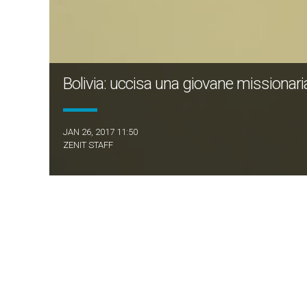
Bolivia: uccisa una giovane missionari
JAN 26, 2017 11:50
ZENIT STAFF