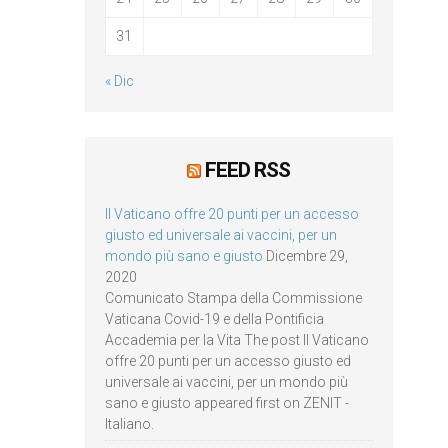
31
« Dic
FEED RSS
Il Vaticano offre 20 punti per un accesso
giusto ed universale ai vaccini, per un
mondo più sano e giusto
Dicembre 29,
2020
Comunicato Stampa della Commissione
Vaticana Covid-19 e della Pontificia
Accademia per la Vita The post Il Vaticano
offre 20 punti per un accesso giusto ed
universale ai vaccini, per un mondo più
sano e giusto appeared first on ZENIT -
Italiano.