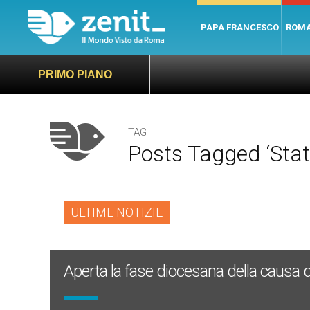
PAPA FRANCESCO
ROM
PRIMO PIANO
TAG
Posts Tagged ‘stat
ULTIME NOTIZIE
Aperta la fase diocesana della causa di