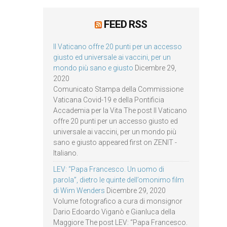
FEED RSS
Il Vaticano offre 20 punti per un accesso
giusto ed universale ai vaccini, per un
mondo più sano e giusto
Dicembre 29,
2020
Comunicato Stampa della Commissione
Vaticana Covid-19 e della Pontificia
Accademia per la Vita The post Il Vaticano
offre 20 punti per un accesso giusto ed
universale ai vaccini, per un mondo più
sano e giusto appeared first on ZENIT -
Italiano.
LEV: “Papa Francesco. Un uomo di
parola”, dietro le quinte dell’omonimo film
di Wim Wenders
Dicembre 29, 2020
Volume fotografico a cura di monsignor
Dario Edoardo Viganò e Gianluca della
Maggiore The post LEV: “Papa Francesco.