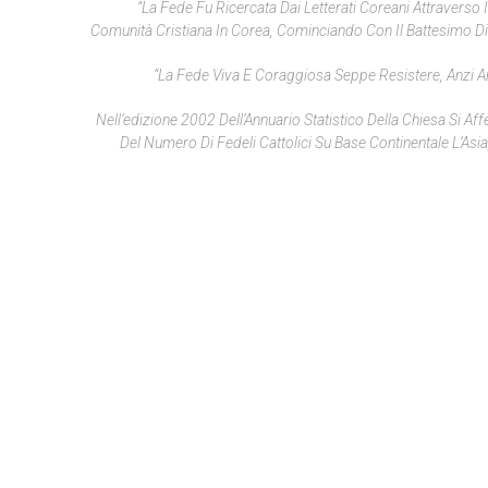
“La Fede Fu Ricercata Dai Letterati Coreani Attraverso I
Comunità Cristiana In Corea, Cominciando Con Il Battesimo D
“La Fede Viva E Coraggiosa Seppe Resistere, Anzi 
Nell’edizione 2002 Dell’Annuario Statistico Della Chiesa Si Af
Del Numero Di Fedeli Cattolici Su Base Continentale L’Asi