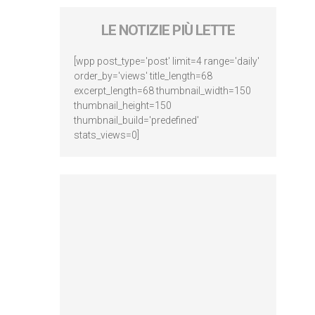
LE NOTIZIE PIÙ LETTE
[wpp post_type='post' limit=4 range='daily'
order_by='views' title_length=68
excerpt_length=68 thumbnail_width=150
thumbnail_height=150
thumbnail_build='predefined'
stats_views=0]