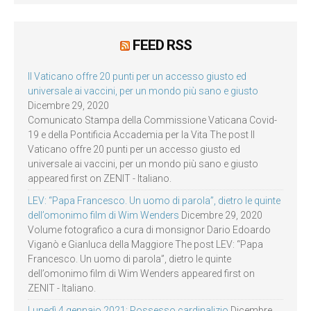
FEED RSS
Il Vaticano offre 20 punti per un accesso giusto ed
universale ai vaccini, per un mondo più sano e giusto
Dicembre 29, 2020
Comunicato Stampa della Commissione Vaticana Covid-
19 e della Pontificia Accademia per la Vita The post Il
Vaticano offre 20 punti per un accesso giusto ed
universale ai vaccini, per un mondo più sano e giusto
appeared first on ZENIT - Italiano.
LEV: “Papa Francesco. Un uomo di parola”, dietro le quinte
dell’omonimo film di Wim Wenders
Dicembre 29, 2020
Volume fotografico a cura di monsignor Dario Edoardo
Viganò e Gianluca della Maggiore The post LEV: “Papa
Francesco. Un uomo di parola”, dietro le quinte
dell’omonimo film di Wim Wenders appeared first on
ZENIT - Italiano.
Lunedì 4 gennaio 2021: Possesso cardinalizio
Dicembre