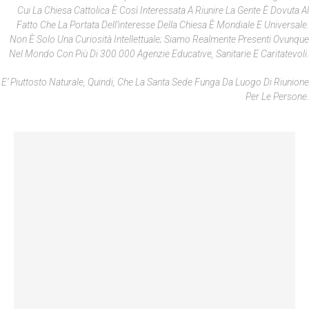
Cui La Chiesa Cattolica È Così Interessata A Riunire La Gente È Dovuta Al
Fatto Che La Portata Dell’interesse Della Chiesa È Mondiale E Universale.
Non È Solo Una Curiosità Intellettuale; Siamo Realmente Presenti Ovunque
Nel Mondo Con Più Di 300.000 Agenzie Educative, Sanitarie E Caritatevoli.
E’ Piuttosto Naturale, Quindi, Che La Santa Sede Funga Da Luogo Di Riunione
Per Le Persone.