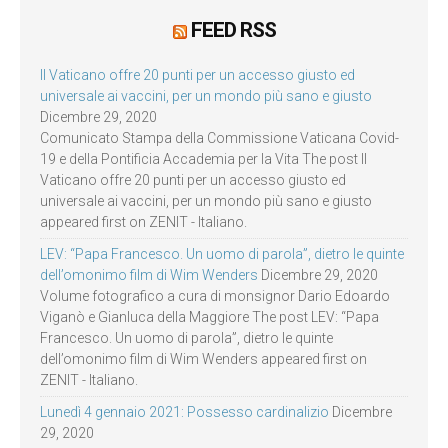
FEED RSS
Il Vaticano offre 20 punti per un accesso giusto ed
universale ai vaccini, per un mondo più sano e giusto
Dicembre 29, 2020
Comunicato Stampa della Commissione Vaticana Covid-
19 e della Pontificia Accademia per la Vita The post Il
Vaticano offre 20 punti per un accesso giusto ed
universale ai vaccini, per un mondo più sano e giusto
appeared first on ZENIT - Italiano.
LEV: “Papa Francesco. Un uomo di parola”, dietro le quinte
dell’omonimo film di Wim Wenders
Dicembre 29, 2020
Volume fotografico a cura di monsignor Dario Edoardo
Viganò e Gianluca della Maggiore The post LEV: “Papa
Francesco. Un uomo di parola”, dietro le quinte
dell’omonimo film di Wim Wenders appeared first on
ZENIT - Italiano.
Lunedì 4 gennaio 2021: Possesso cardinalizio
Dicembre
29, 2020