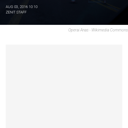
AUG 03, 2016 10:10
ZENIT STAFF
Operai Anas - Wikimedia Commons