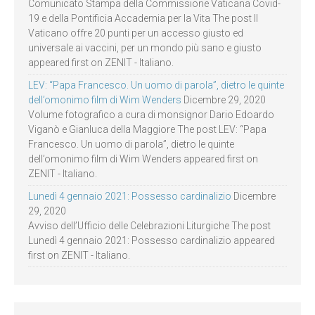
Comunicato Stampa della Commissione Vaticana Covid-
19 e della Pontificia Accademia per la Vita The post Il
Vaticano offre 20 punti per un accesso giusto ed
universale ai vaccini, per un mondo più sano e giusto
appeared first on ZENIT - Italiano.
LEV: “Papa Francesco. Un uomo di parola”, dietro le quinte
dell’omonimo film di Wim Wenders
Dicembre 29, 2020
Volume fotografico a cura di monsignor Dario Edoardo
Viganò e Gianluca della Maggiore The post LEV: “Papa
Francesco. Un uomo di parola”, dietro le quinte
dell’omonimo film di Wim Wenders appeared first on
ZENIT - Italiano.
Lunedì 4 gennaio 2021: Possesso cardinalizio
Dicembre
29, 2020
Avviso dell’Ufficio delle Celebrazioni Liturgiche The post
Lunedì 4 gennaio 2021: Possesso cardinalizio appeared
first on ZENIT - Italiano.