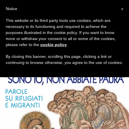
IT
Notice
x
This website or its third party tools use cookies, which are
necessary to its functioning and required to achieve the
TAG
purposes illustrated in the cookie policy. If you want to know
Posts Tagged ‘Sono Io’
more or withdraw your consent to all or some of the cookies,
please refer to the
cookie policy
.
By closing this banner, scrolling this page, clicking a link or
continuing to browse otherwise, you agree to the use of cookies.
ULTIME NOTIZIE