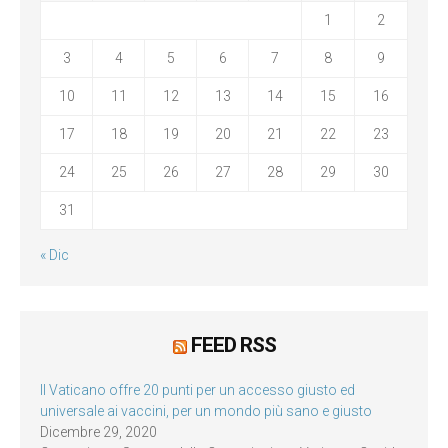
1
2
3
4
5
6
7
8
9
10
11
12
13
14
15
16
17
18
19
20
21
22
23
24
25
26
27
28
29
30
31
« Dic
FEED RSS
Il Vaticano offre 20 punti per un accesso giusto ed
universale ai vaccini, per un mondo più sano e giusto
Dicembre 29, 2020