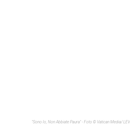
"Sono Io, Non Abbiate Paura" - Foto © Vatican Media/ LEV