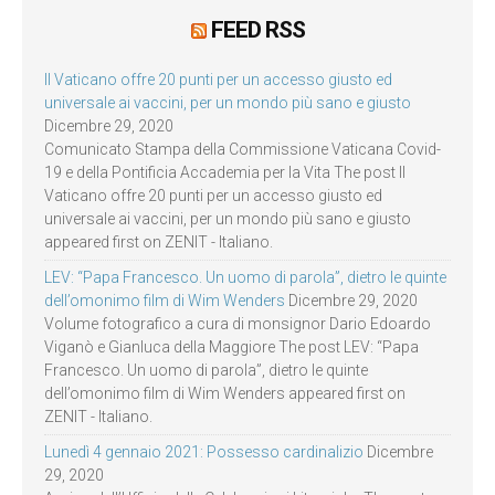
FEED RSS
Il Vaticano offre 20 punti per un accesso giusto ed
universale ai vaccini, per un mondo più sano e giusto
Dicembre 29, 2020
Comunicato Stampa della Commissione Vaticana Covid-
19 e della Pontificia Accademia per la Vita The post Il
Vaticano offre 20 punti per un accesso giusto ed
universale ai vaccini, per un mondo più sano e giusto
appeared first on ZENIT - Italiano.
LEV: “Papa Francesco. Un uomo di parola”, dietro le quinte
dell’omonimo film di Wim Wenders
Dicembre 29, 2020
Volume fotografico a cura di monsignor Dario Edoardo
Viganò e Gianluca della Maggiore The post LEV: “Papa
Francesco. Un uomo di parola”, dietro le quinte
dell’omonimo film di Wim Wenders appeared first on
ZENIT - Italiano.
Lunedì 4 gennaio 2021: Possesso cardinalizio
Dicembre
29, 2020