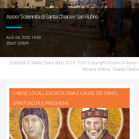
Assisi: Solennità di Santa Chiara e San Rufino
AUG 04, 2020 14:00
ZENIT STAFF
Solennità Di Santa Chiara Anno 2019 - Foto Copyright Diocesi Di Assisi -
Nocera Umbra - Gualdo Tadino
,
,
CHIESE LOCALI
ESCATOLOGIA E CAUSE DEI SANTI
SPIRITUALITÀ E PREGHIERA