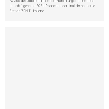
Avviso dell’Ufficio delle Celebrazioni Liturgiche The post
Lunedì 4 gennaio 2021: Possesso cardinalizio appeared
first on ZENIT - Italiano.