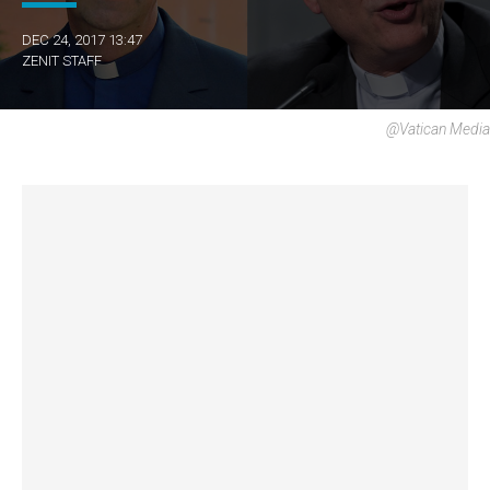
DEC 24, 2017 13:47
ZENIT STAFF
@Vatican Media