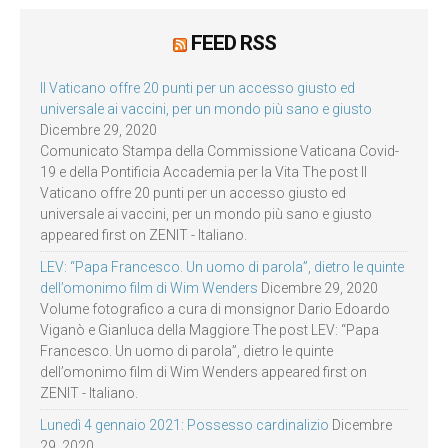
FEED RSS
Il Vaticano offre 20 punti per un accesso giusto ed
universale ai vaccini, per un mondo più sano e giusto
Dicembre 29, 2020
Comunicato Stampa della Commissione Vaticana Covid-
19 e della Pontificia Accademia per la Vita The post Il
Vaticano offre 20 punti per un accesso giusto ed
universale ai vaccini, per un mondo più sano e giusto
appeared first on ZENIT - Italiano.
LEV: “Papa Francesco. Un uomo di parola”, dietro le quinte
dell’omonimo film di Wim Wenders
Dicembre 29, 2020
Volume fotografico a cura di monsignor Dario Edoardo
Viganò e Gianluca della Maggiore The post LEV: “Papa
Francesco. Un uomo di parola”, dietro le quinte
dell’omonimo film di Wim Wenders appeared first on
ZENIT - Italiano.
Lunedì 4 gennaio 2021: Possesso cardinalizio
Dicembre
29, 2020