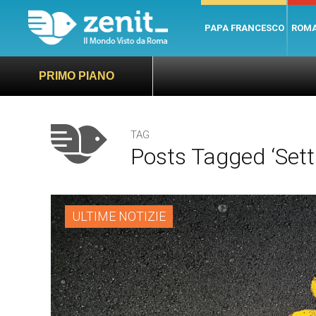
PAPA FRANCESCO
ROM
PRIMO PIANO
TAG
Posts Tagged ‘sett
ULTIME NOTIZIE