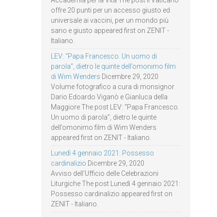
offre 20 punti per un accesso giusto ed
universale ai vaccini, per un mondo più
sano e giusto appeared first on ZENIT -
Italiano.
LEV: “Papa Francesco. Un uomo di
parola”, dietro le quinte dell’omonimo film
di Wim Wenders
Dicembre 29, 2020
Volume fotografico a cura di monsignor
Dario Edoardo Viganò e Gianluca della
Maggiore The post LEV: “Papa Francesco.
Un uomo di parola”, dietro le quinte
dell’omonimo film di Wim Wenders
appeared first on ZENIT - Italiano.
Lunedì 4 gennaio 2021: Possesso
cardinalizio
Dicembre 29, 2020
Avviso dell’Ufficio delle Celebrazioni
Liturgiche The post Lunedì 4 gennaio 2021:
Possesso cardinalizio appeared first on
ZENIT - Italiano.