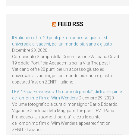
FEED RSS
Il Vaticano offre 20 punti per un accesso giusto ed
universale ai vaccini, per un mondo più sano e giusto
Dicembre 29, 2020
Comunicato Stampa della Commissione Vaticana Covid-
19 e della Pontificia Accademia per la Vita The post Il
Vaticano offre 20 punti per un accesso giusto ed
universale ai vaccini, per un mondo più sano e giusto
appeared first on ZENIT - Italiano.
LEV: “Papa Francesco. Un uomo di parola”, dietro le quinte
dell’omonimo film di Wim Wenders
Dicembre 29, 2020
Volume fotografico a cura di monsignor Dario Edoardo
Viganò e Gianluca della Maggiore The post LEV: “Papa
Francesco. Un uomo di parola”, dietro le quinte
dell’omonimo film di Wim Wenders appeared first on
ZENIT - Italiano.