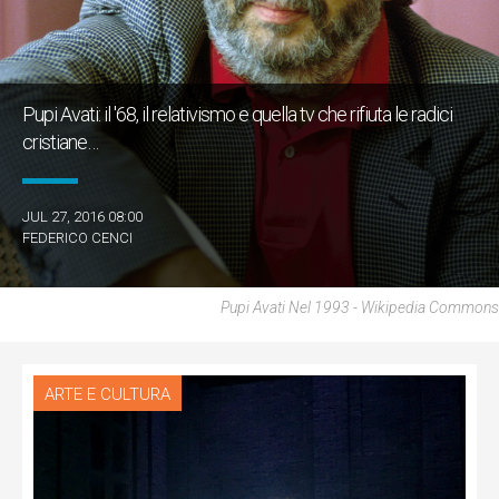
Pupi Avati: il '68, il relativismo e quella tv che rifiuta le radici
cristiane…
JUL 27, 2016 08:00
FEDERICO CENCI
Pupi Avati Nel 1993 - Wikipedia Commons
ARTE E CULTURA