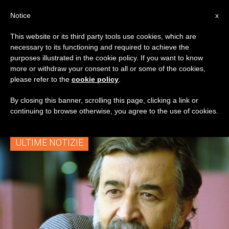
IT
Notice
x
This website or its third party tools use cookies, which are
necessary to its functioning and required to achieve the
TAG
purposes illustrated in the cookie policy. If you want to know
Posts Tagged
more or withdraw your consent to all or some of the cookies,
please refer to the
cookie policy
.
‘sessantotto’
By closing this banner, scrolling this page, clicking a link or
continuing to browse otherwise, you agree to the use of cookies.
ULTIME NOTIZIE