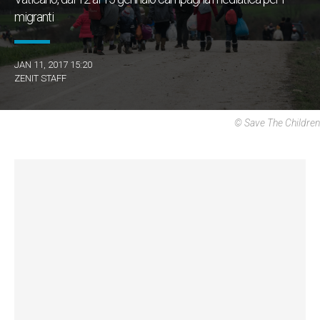
migranti
JAN 11, 2017 15:20
ZENIT STAFF
© Save The Children