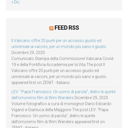
« Dic
FEED RSS
Il Vaticano offre 20 punti per un accesso giusto ed
universale ai vaccini, per un mondo più sano e giusto
Dicembre 29, 2020
Comunicato Stampa della Commissione Vaticana Covid-
19 e della Pontificia Accademia per la Vita The post Il
Vaticano offre 20 punti per un accesso giusto ed
universale ai vaccini, per un mondo più sano e giusto
appeared first on ZENIT - Italiano.
LEV: “Papa Francesco. Un uomo di parola”, dietro le quinte
dell’omonimo film di Wim Wenders
Dicembre 29, 2020
Volume fotografico a cura di monsignor Dario Edoardo
Viganò e Gianluca della Maggiore The post LEV: “Papa
Francesco. Un uomo di parola”, dietro le quinte
dell’omonimo film di Wim Wenders appeared first on
ZENIT - Italiano.