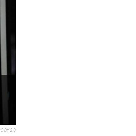
CC BY 2.0