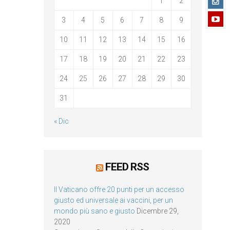
1
2
3
4
5
6
7
8
9
10
11
12
13
14
15
16
17
18
19
20
21
22
23
24
25
26
27
28
29
30
31
« Dic
FEED RSS
Il Vaticano offre 20 punti per un accesso
giusto ed universale ai vaccini, per un
mondo più sano e giusto
Dicembre 29,
2020