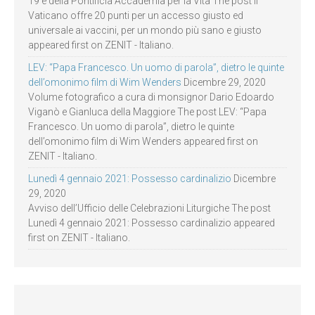
19 e della Pontificia Accademia per la Vita The post Il
Vaticano offre 20 punti per un accesso giusto ed
universale ai vaccini, per un mondo più sano e giusto
appeared first on ZENIT - Italiano.
LEV: “Papa Francesco. Un uomo di parola”, dietro le quinte
dell’omonimo film di Wim Wenders
Dicembre 29, 2020
Volume fotografico a cura di monsignor Dario Edoardo
Viganò e Gianluca della Maggiore The post LEV: “Papa
Francesco. Un uomo di parola”, dietro le quinte
dell’omonimo film di Wim Wenders appeared first on
ZENIT - Italiano.
Lunedì 4 gennaio 2021: Possesso cardinalizio
Dicembre
29, 2020
Avviso dell’Ufficio delle Celebrazioni Liturgiche The post
Lunedì 4 gennaio 2021: Possesso cardinalizio appeared
first on ZENIT - Italiano.