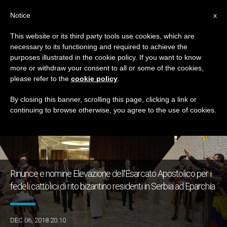
IT
Notice
x
This website or its third party tools use cookies, which are
necessary to its functioning and required to achieve the
TAG
purposes illustrated in the cookie policy. If you want to know
Posts Tagged ‘serbia’
more or withdraw your consent to all or some of the cookies,
please refer to the
cookie policy
.
By closing this banner, scrolling this page, clicking a link or
continuing to browse otherwise, you agree to the use of cookies.
ULTIME NOTIZIE
Rinunce e nomine Elevazione dell’Esarcato Apostolico per i
fedeli cattolici di rito bizantino residenti in Serbia ad Eparchia
DEC 06, 2018 20:10