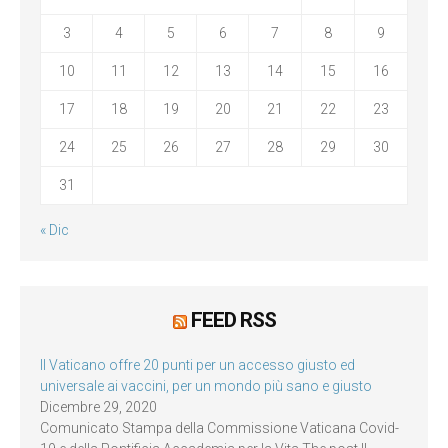
3
4
5
6
7
8
9
10
11
12
13
14
15
16
17
18
19
20
21
22
23
24
25
26
27
28
29
30
31
« Dic
FEED RSS
Il Vaticano offre 20 punti per un accesso giusto ed
universale ai vaccini, per un mondo più sano e giusto
Dicembre 29, 2020
Comunicato Stampa della Commissione Vaticana Covid-