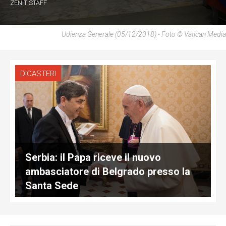
ZENIT STAFF
Udienza Generale (05/12/2018) - Foto © Vatican Media
DICASTERI
Serbia: il Papa riceve il nuovo
ambasciatore di Belgrado presso la
Santa Sede