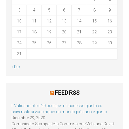
3
4
5
6
7
8
9
10
11
12
13
14
15
16
17
18
19
20
21
22
23
24
25
26
27
28
29
30
31
« Dic
FEED RSS
Il Vaticano offre 20 punti per un accesso giusto ed
universale ai vaccini, per un mondo più sano e giusto
Dicembre 29, 2020
Comunicato Stampa della Commissione Vaticana Covid-