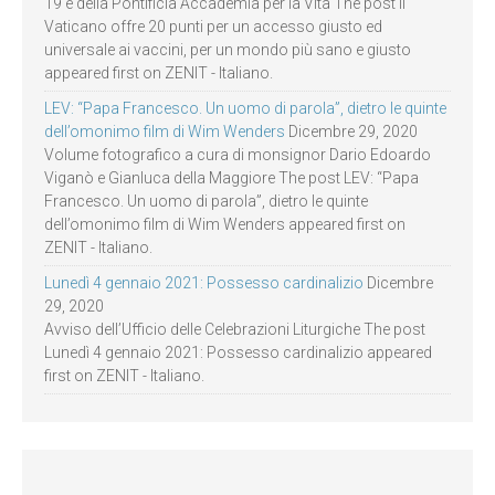
19 e della Pontificia Accademia per la Vita The post Il
Vaticano offre 20 punti per un accesso giusto ed
universale ai vaccini, per un mondo più sano e giusto
appeared first on ZENIT - Italiano.
LEV: “Papa Francesco. Un uomo di parola”, dietro le quinte
dell’omonimo film di Wim Wenders
Dicembre 29, 2020
Volume fotografico a cura di monsignor Dario Edoardo
Viganò e Gianluca della Maggiore The post LEV: “Papa
Francesco. Un uomo di parola”, dietro le quinte
dell’omonimo film di Wim Wenders appeared first on
ZENIT - Italiano.
Lunedì 4 gennaio 2021: Possesso cardinalizio
Dicembre
29, 2020
Avviso dell’Ufficio delle Celebrazioni Liturgiche The post
Lunedì 4 gennaio 2021: Possesso cardinalizio appeared
first on ZENIT - Italiano.