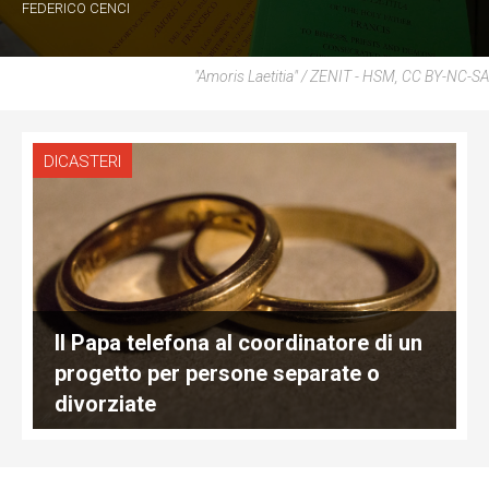
FEDERICO CENCI
"Amoris Laetitia" / ZENIT - HSM, CC BY-NC-SA
DICASTERI
Il Papa telefona al coordinatore di un
progetto per persone separate o
divorziate