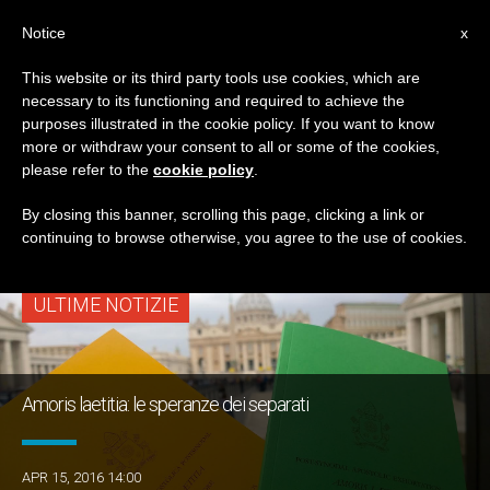
IT
Notice
x
This website or its third party tools use cookies, which are
necessary to its functioning and required to achieve the
TAG
purposes illustrated in the cookie policy. If you want to know
Posts Tagged
more or withdraw your consent to all or some of the cookies,
please refer to the
cookie policy
.
‘separati’
By closing this banner, scrolling this page, clicking a link or
continuing to browse otherwise, you agree to the use of cookies.
ULTIME NOTIZIE
Amoris laetitia: le speranze dei separati
APR 15, 2016 14:00