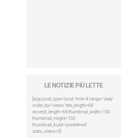
LE NOTIZIE PIÙ LETTE
[wpp post_type='post' limit=4 range='daily'
order_by='views' title_length=68
excerpt_length=68 thumbnail_width=150
thumbnail_height=150
thumbnail_build='predefined'
stats_views=0]