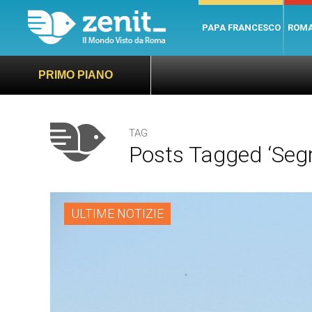
PAPA FRANCESCO
ROM
PRIMO PIANO
TAG
Posts Tagged ‘Segr
ULTIME NOTIZIE