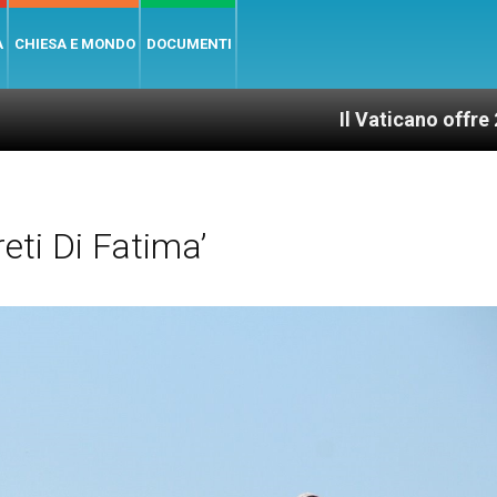
A
CHIESA E MONDO
DOCUMENTI
Il Vaticano offre 20 punti per 
eti Di Fatima’