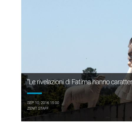
“Le rivelazioni di Fatima hanno caratter
SEP 10, 2016 15:00
ZENIT STAFF