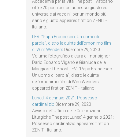
Accademia per la Vita The post Il Vaticano
offre 20 punti per un accesso giusto ed
universale ai vaccini, per un mondo più
sano e giusto appeared first on ZENIT -
Italiano.
LEV: “Papa Francesco. Un uomo di
parola”, dietro le quinte dell’omonimo film
di Wim Wenders
Dicembre 29, 2020
Volume fotografico a cura di monsignor
Dario Edoardo Viganò e Gianluca della
Maggiore The post LEV: “Papa Francesco.
Un uomo di parola”, dietro le quinte
dell’omonimo film di Wim Wenders
appeared first on ZENIT - Italiano.
Lunedì 4 gennaio 2021: Possesso
cardinalizio
Dicembre 29, 2020
Avviso dell’Ufficio delle Celebrazioni
Liturgiche The post Lunedì 4 gennaio 2021:
Possesso cardinalizio appeared first on
ZENIT - Italiano.