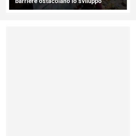
barriere ostacolano lo sviluppo”