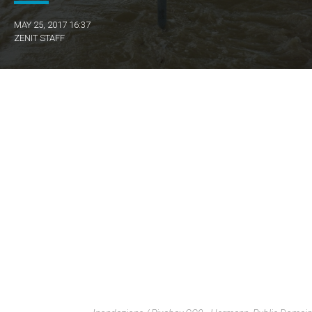
MAY 25, 2017 16:37
ZENIT STAFF