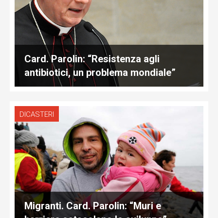
Card. Parolin: “Resistenza agli
antibiotici, un problema mondiale”
DICASTERI
Migranti. Card. Parolin: “Muri e