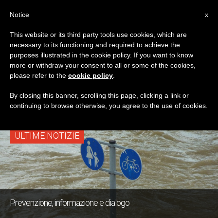
IT
Notice
x
This website or its third party tools use cookies, which are
necessary to its functioning and required to achieve the
TAG
purposes illustrated in the cookie policy. If you want to know
Posts Tagged
more or withdraw your consent to all or some of the cookies,
please refer to the
cookie policy
.
‘Segretario Di Stato’
By closing this banner, scrolling this page, clicking a link or
continuing to browse otherwise, you agree to the use of cookies.
ULTIME NOTIZIE
Prevenzione, informazione e dialogo