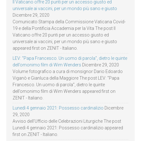
Il Vaticano offre 20 punti per un accesso giusto ed
universale ai vaccini, per un mondo più sano e giusto
Dicembre 29, 2020
Comunicato Stampa della Commissione Vaticana Covid-
19 e della Pontificia Accademia per la Vita The post Il
Vaticano offre 20 punti per un accesso giusto ed
universale ai vaccini, per un mondo più sano e giusto
appeared first on ZENIT - Italiano.
LEV: “Papa Francesco. Un uomo di parola”, dietro le quinte
dell’omonimo film di Wim Wenders
Dicembre 29, 2020
Volume fotografico a cura di monsignor Dario Edoardo
Viganò e Gianluca della Maggiore The post LEV: “Papa
Francesco. Un uomo di parola”, dietro le quinte
dell’omonimo film di Wim Wenders appeared first on
ZENIT - Italiano.
Lunedì 4 gennaio 2021: Possesso cardinalizio
Dicembre
29, 2020
Avviso dell’Ufficio delle Celebrazioni Liturgiche The post
Lunedì 4 gennaio 2021: Possesso cardinalizio appeared
first on ZENIT - Italiano.